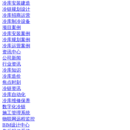
冷库安装建造
冷链规划设计
冷库招商运营
冷库制冷设备
项目案例
冷库安装案例
冷库规划案例
冷库运营案例
资讯中心
公司新闻
行业资讯
冷库知识
冷库造价
焦点时刻
冷链资讯
冷库自动化
冷库维修保养
数字化冷链
施工管理系统
物联网远程监控
BIM设计中心