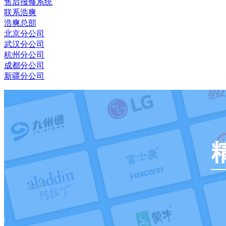
售后报修系统
联系浩爽
浩爽总部
北京分公司
武汉分公司
杭州分公司
成都分公司
新疆分公司