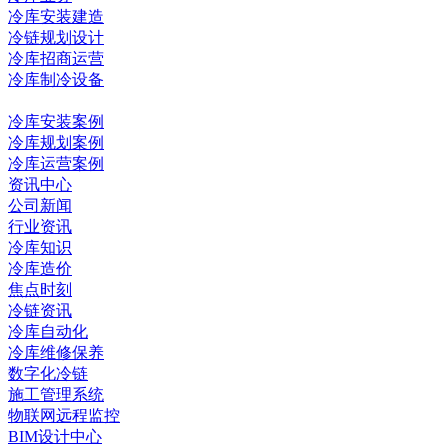
冷库安装建造
冷链规划设计
冷库招商运营
冷库制冷设备
冷库工程
冷库安装案例
冷库规划案例
冷库运营案例
资讯中心
公司新闻
行业资讯
冷库知识
冷库造价
焦点时刻
冷链资讯
冷库自动化
冷库维修保养
数字化冷链
施工管理系统
物联网远程监控
BIM设计中心