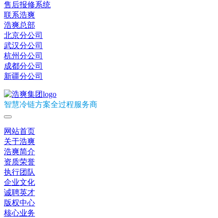
售后报修系统
联系浩爽
浩爽总部
北京分公司
武汉分公司
杭州分公司
成都分公司
新疆分公司
智慧冷链方案全过程服务商
网站首页
关于浩爽
浩爽简介
资质荣誉
执行团队
企业文化
诚聘英才
版权中心
核心业务