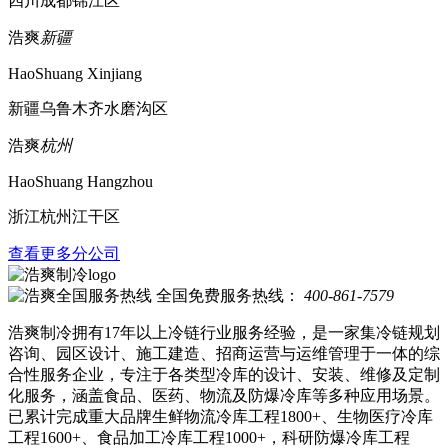
四川成都锦江区
浩爽
新疆
HaoShuang Xinjiang
新疆乌鲁木齐水磨沟区
浩爽
杭州
HaoShuang Hangzhou
浙江杭州江干区
查看更多分公司
全国免费服务热线：
400-861-7579
浩爽制冷拥有17年以上冷链行业服务经验，是一家集冷链规划
咨询、园区设计、施工建造、招商运营与运维管理于一体的综
合性服务企业，专注于各类型冷库的设计、安装、维修及定制
化服务，涵盖食品、医药、物流及防爆冷库等多种应用场景。
已累计完成重大品牌生鲜物流冷库工程1800+、生物医疗冷库
工程1600+、食品加工冷库工程1000+，科研防爆冷库工程