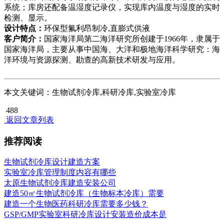
系统；库房还配备温湿度记录仪，实现库内温度与湿度的实时
检测、显示。
设计特点：
环保型氟利昂制冷,直膨式供液
客户简介：
国家海洋局第二海洋研究所创建于1966年，隶属于
国家海洋局，主要从事中国海、大洋和极地海洋科学研究：海
洋环境与资源探测、勘查的高新技术研发与应用。
本文关键词：生物试剂冷库,科研冷库,实验室冷库
488
返回文章列表
推荐阅读
生物试剂冷库设计建造方案
实验室冷库管理制度内容有哪些
太原生物试剂冷库建造安装公司
建造50㎡生物试剂冷库（生物标本冷库）需要
建造一个生物医药科研冷库需要多少钱？
GSP/GMP实验室科研冷库设计安装造价成本是