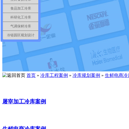
食品加工冷库
科研化工冷库
气调保鲜冷库
冷链园区规划设计
首页
»
冷库工程案例
»
冷库规划案例
»
生鲜电商冷
屠宰加工冷库案例
生鲜电商冷库案例