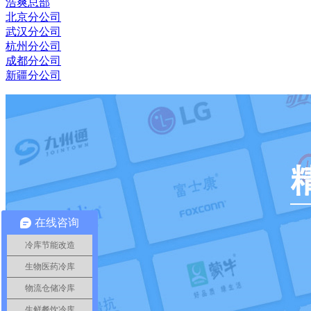
浩爽总部
北京分公司
武汉分公司
杭州分公司
成都分公司
新疆分公司
在线咨询
冷库节能改造
生物医药冷库
物流仓储冷库
生鲜餐饮冷库