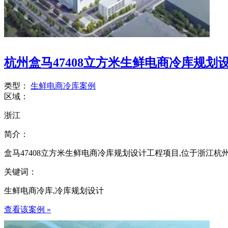
杭州盒马47408立方米生鲜电商冷库规划
类型：
生鲜电商冷库案例
区域：
浙江
简介：
盒马47408立方米生鲜电商冷库规划设计工程项目,位于浙江杭州
关键词：
生鲜电商冷库,冷库规划设计
查看该案例 »