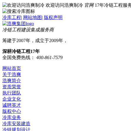
欢迎访问浩爽制冷
官网
17年冷链工程
冷库工程
|
网站地图
|
版权声明
冷链工程建设集成服务商
筹建于2007年，成立于2009年，
深耕冷链工程17年
全国免费热线：
400-861-7579
网站首页
关于浩爽
浩爽简介
资质荣誉
执行团队
企业文化
诚聘英才
版权中心
冷库业务
冷库安装建造
冷链规划设计