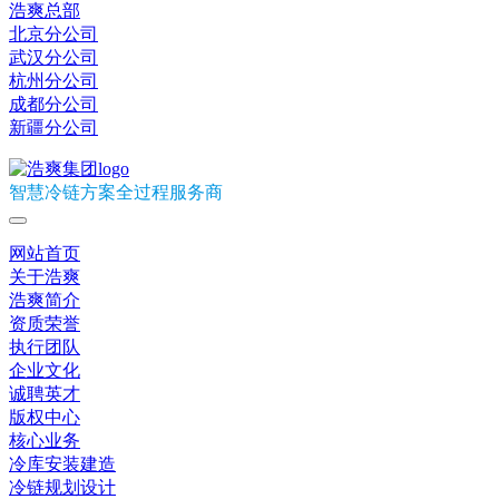
浩爽总部
北京分公司
武汉分公司
杭州分公司
成都分公司
新疆分公司
智慧冷链方案全过程服务商
网站首页
关于浩爽
浩爽简介
资质荣誉
执行团队
企业文化
诚聘英才
版权中心
核心业务
冷库安装建造
冷链规划设计