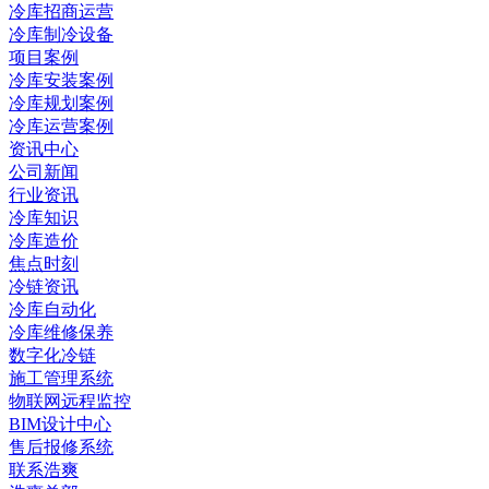
冷库招商运营
冷库制冷设备
项目案例
冷库安装案例
冷库规划案例
冷库运营案例
资讯中心
公司新闻
行业资讯
冷库知识
冷库造价
焦点时刻
冷链资讯
冷库自动化
冷库维修保养
数字化冷链
施工管理系统
物联网远程监控
BIM设计中心
售后报修系统
联系浩爽