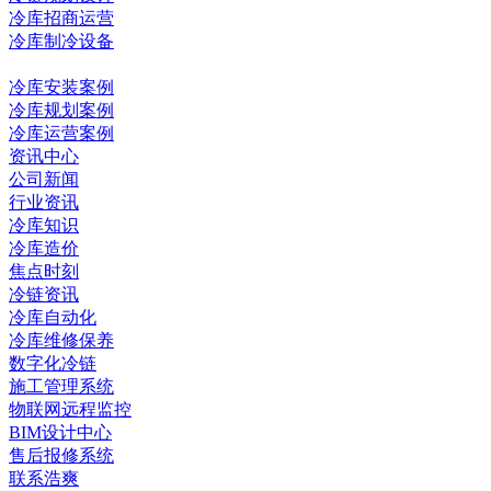
冷库招商运营
冷库制冷设备
冷库工程
冷库安装案例
冷库规划案例
冷库运营案例
资讯中心
公司新闻
行业资讯
冷库知识
冷库造价
焦点时刻
冷链资讯
冷库自动化
冷库维修保养
数字化冷链
施工管理系统
物联网远程监控
BIM设计中心
售后报修系统
联系浩爽