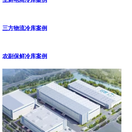
三方物流冷库案例
农副保鲜冷库案例