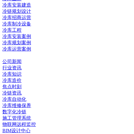
冷库安装建造
冷链规划设计
冷库招商运营
冷库制冷设备
冷库工程
冷库安装案例
冷库规划案例
冷库运营案例
资讯中心
公司新闻
行业资讯
冷库知识
冷库造价
焦点时刻
冷链资讯
冷库自动化
冷库维修保养
数字化冷链
施工管理系统
物联网远程监控
BIM设计中心