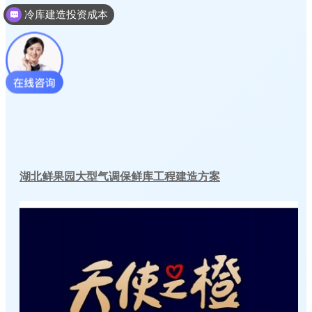
冷库建造多少钱一个平方
湖北鲜果园大型气调保鲜库工程建造方案