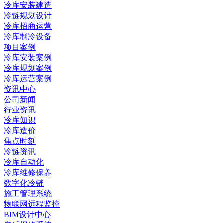
冷库安装建造
冷链规划设计
冷库招商运营
冷库制冷设备
项目案例
冷库安装案例
冷库规划案例
冷库运营案例
资讯中心
公司新闻
行业资讯
冷库知识
冷库造价
焦点时刻
冷链资讯
冷库自动化
冷库维修保养
数字化冷链
施工管理系统
物联网远程监控
BIM设计中心