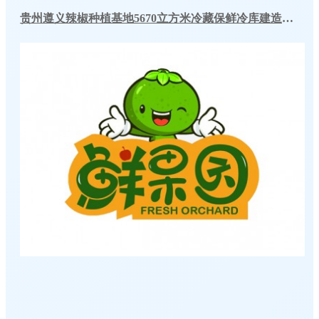
贵州遵义辣椒种植基地5670立方米冷藏保鲜冷库建造工程案例
冷库建造投资成本