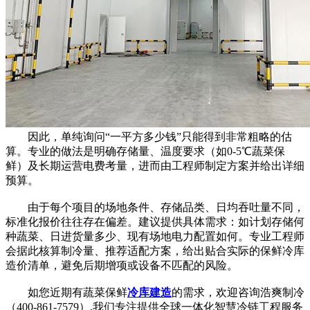
因此，单纯询问“一平方多少钱”只能得到非常粗略的估
算。专业的做法是明确存储量、温度要求（如0-5℃蔬菜保
鲜）及长期运营电费考量，进而由工程师制定方案并给出详细
预算。
由于每个项目的场地条件、存储品类、日均吞吐量不同，
标准化报价往往存在偏差。建议提供具体需求：如计划存储何
种蔬菜、日进货量多少、现有场地电力配置如何。专业工程师
会据此核算制冷量、推荐适配方案，给出贴合实际的保鲜冷库
造价清单，避免后期增项或设备不匹配的风险。
如您近期有蔬菜保鲜
冷库建造
的需求，欢迎咨询浩爽制冷
（400-861-7579）,我们专注提供全球一体化智慧冷链工程服务