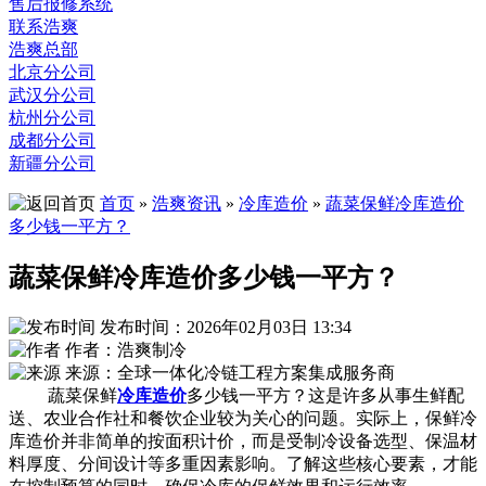
售后报修系统
联系浩爽
浩爽总部
北京分公司
武汉分公司
杭州分公司
成都分公司
新疆分公司
首页
»
浩爽资讯
»
冷库造价
»
蔬菜保鲜冷库造价
多少钱一平方？
蔬菜保鲜冷库造价多少钱一平方？
发布时间：2026年02月03日 13:34
作者：浩爽制冷
来源：全球一体化冷链工程方案集成服务商
蔬菜保鲜
冷库造价
多少钱一平方？这是许多从事生鲜配
送、农业合作社和餐饮企业较为关心的问题。实际上，保鲜冷
库造价并非简单的按面积计价，而是受制冷设备选型、保温材
料厚度、分间设计等多重因素影响。了解这些核心要素，才能