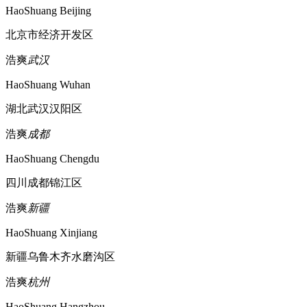
HaoShuang Beijing
北京市经济开发区
浩爽
武汉
HaoShuang Wuhan
湖北武汉汉阳区
浩爽
成都
HaoShuang Chengdu
四川成都锦江区
浩爽
新疆
HaoShuang Xinjiang
新疆乌鲁木齐水磨沟区
浩爽
杭州
HaoShuang Hangzhou