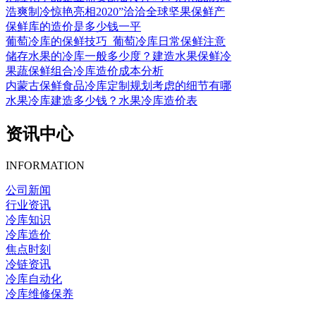
浩爽制冷惊艳亮相2020”洽洽全球坚果保鲜产
保鲜库的造价是多少钱一平
葡萄冷库的保鲜技巧_葡萄冷库日常保鲜注意
储存水果的冷库一般多少度？建造水果保鲜冷
果蔬保鲜组合冷库造价成本分析
内蒙古保鲜食品冷库定制规划考虑的细节有哪
水果冷库建造多少钱？水果冷库造价表
资讯中心
INFORMATION
公司新闻
行业资讯
冷库知识
冷库造价
焦点时刻
冷链资讯
冷库自动化
冷库维修保养