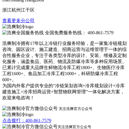
浙江杭州江干区
查看更多分公司
全国免费服务热线：
400-861-7579
浩爽制冷拥有17年以上冷链行业服务经验，是一家集冷链规划
咨询、园区设计、施工建造、招商运营与运维管理于一体的综
合性服务企业，专注于各类型冷库的设计、安装、维修及定制
化服务，涵盖食品、医药、物流及防爆冷库等多种应用场景。
已累计完成重大品牌生鲜物流冷库工程1800+、生物医疗冷库
工程1600+、食品加工冷库工程1000+，科研防爆冷库工程
600+。
为国内外客户提供专业的“冷链策划咨询+冷库规划设计+冷库
建造施工+冷库招商运营+智慧物联网管理”一体化解决方案，
欢迎来电咨询！
关注浩爽官方公众号
点击拨打：400-861-7579
关注浩爽官方公众号