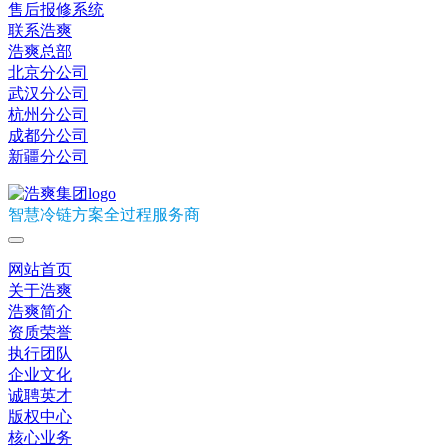
售后报修系统
联系浩爽
浩爽总部
北京分公司
武汉分公司
杭州分公司
成都分公司
新疆分公司
智慧冷链方案全过程服务商
网站首页
关于浩爽
浩爽简介
资质荣誉
执行团队
企业文化
诚聘英才
版权中心
核心业务