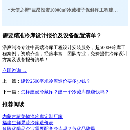
“天使之橙”巨昂投资10000m³冷藏橙子保鲜库工程建造方案
需要精准冷库设计报价及设备配置清单？
浩爽制冷专注中高端冷库工程设计安装服务，超5000+冷库工
程案例，资质齐全，经验丰富，团队专业，免费提供冷库设计
方案及设备报价清单！
立即咨询
→
上一篇：
建设2500平米冷库造价要多少钱？
下一篇：
怎样建设冷藏库？建一个冷藏库能赚钱吗？
推荐阅读
内蒙古蔬菜物流冷库定制厂家
福建生鲜果蔬冷库造价表
危险化学品企业需要配备冷库吗？危化品防爆