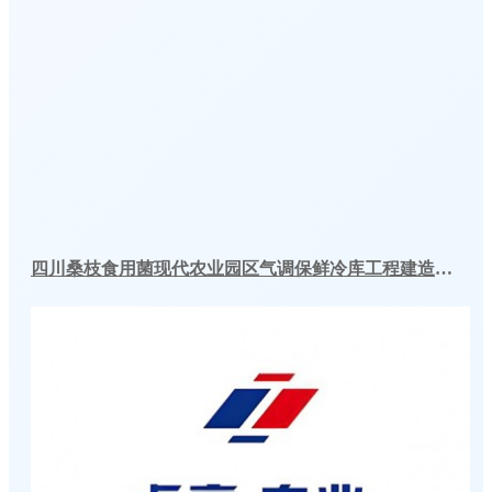
四川桑枝食用菌现代农业园区气调保鲜冷库工程建造案例