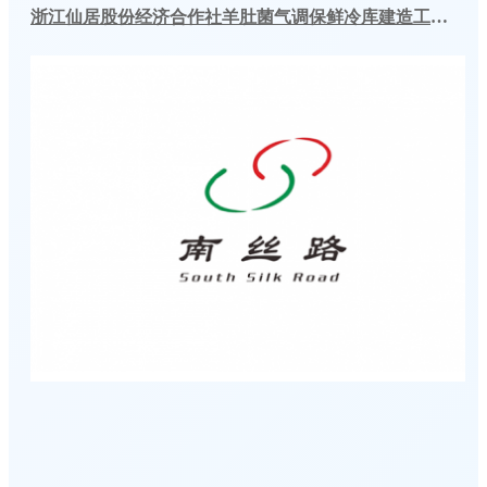
浙江仙居股份经济合作社羊肚菌气调保鲜冷库建造工程案