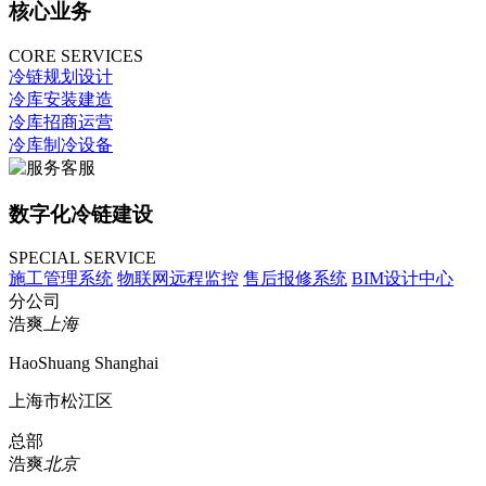
核心业务
CORE SERVICES
冷链规划设计
冷库安装建造
冷库招商运营
冷库制冷设备
数字化冷链建设
SPECIAL SERVICE
施工管理系统
物联网远程监控
售后报修系统
BIM设计中心
分公司
浩爽
上海
HaoShuang Shanghai
上海市松江区
总部
浩爽
北京