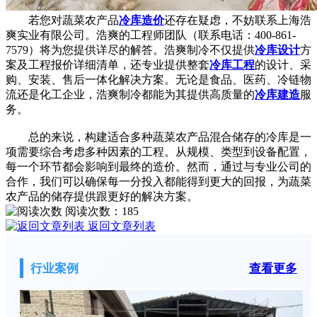
若您对蔬菜农产品
冷库造价
还存在疑虑，不妨联系上海浩
爽实业有限公司。浩爽的工程师团队（联系电话：400-861-
7579）将为您提供详尽的解答。浩爽制冷不仅提供
冷库设计
方
案及工程报价详细清单，还专业提供整套
冷库工程
的设计、采
购、安装、售后一体化解决方案。无论是食品、医药、冷链物
流还是化工企业，浩爽制冷都能为其提供高质量的
冷库建造
服
务。
总的来说，构建适合多种蔬菜农产品混合储存的冷库是一
项需要综合考虑多种因素的工程。从规模、类型到设备配置，
每一个环节都会影响到最终的造价。然而，通过与专业公司的
合作，我们可以确保每一分投入都能得到更大的回报，为蔬菜
农产品的储存提供跟更好的解决方案。
阅读次数：
185
返回文章列表
行业案例
查看更多