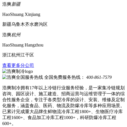
浩爽
新疆
HaoShuang Xinjiang
新疆乌鲁木齐水磨沟区
浩爽
杭州
HaoShuang Hangzhou
浙江杭州江干区
查看更多分公司
全国免费服务热线：
400-861-7579
浩爽制冷拥有17年以上冷链行业服务经验，是一家集冷链规划
咨询、园区设计、施工建造、招商运营与运维管理于一体的综
合性服务企业，专注于各类型冷库的设计、安装、维修及定制
化服务，涵盖食品、医药、物流及防爆冷库等多种应用场景。
已累计完成重大品牌生鲜物流冷库工程1800+、生物医疗冷库
工程1600+、食品加工冷库工程1000+，科研防爆冷库工程
600+。