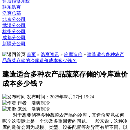
售后报修系统
联系浩爽
浩爽总部
北京分公司
武汉分公司
杭州分公司
成都分公司
新疆分公司
首页
»
浩爽资讯
»
冷库造价
»
建造适合多种农产
品蔬菜存储的冷库造价成本多少钱？
建造适合多种农产品蔬菜存储的冷库造价
成本多少钱？
发布时间：2025年08月27日 19:24
作者：浩爽制冷
来源：浩爽制冷
对于想要储存多种蔬菜农产品的冷库，其造价究竟如何
呢？这实际上是一个涉及多重因素的问题。一般来说，这种冷
库的造价会因为规模、类型、设备配置等差异而有所不同。以