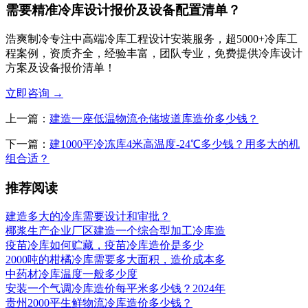
需要精准冷库设计报价及设备配置清单？
浩爽制冷专注中高端冷库工程设计安装服务，超5000+冷库工
程案例，资质齐全，经验丰富，团队专业，免费提供冷库设计
方案及设备报价清单！
立即咨询
→
上一篇：
建造一座低温物流仓储坡道库造价多少钱？
下一篇：
建1000平冷冻库4米高温度-24℃多少钱？用多大的机
组合适？
推荐阅读
建造多大的冷库需要设计和审批？
椰浆生产企业厂区建造一个综合型加工冷库造
疫苗冷库如何贮藏，疫苗冷库造价是多少
2000吨的柑橘冷库需要多大面积，造价成本多
中药材冷库温度一般多少度
安装一个气调冷库造价每平米多少钱？2024年
贵州2000平生鲜物流冷库造价多少钱？