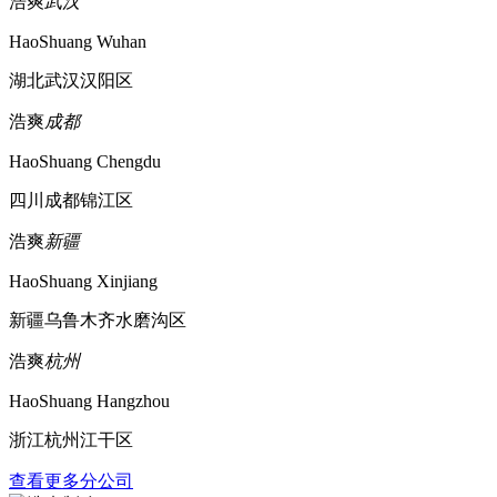
浩爽
武汉
HaoShuang Wuhan
湖北武汉汉阳区
浩爽
成都
HaoShuang Chengdu
四川成都锦江区
浩爽
新疆
HaoShuang Xinjiang
新疆乌鲁木齐水磨沟区
浩爽
杭州
HaoShuang Hangzhou
浙江杭州江干区
查看更多分公司