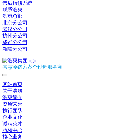
售后报修系统
联系浩爽
浩爽总部
北京分公司
武汉分公司
杭州分公司
成都分公司
新疆分公司
智慧冷链方案全过程服务商
网站首页
关于浩爽
浩爽简介
资质荣誉
执行团队
企业文化
诚聘英才
版权中心
核心业务