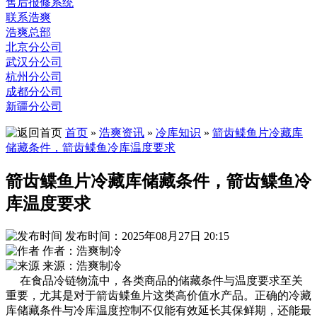
售后报修系统
联系浩爽
浩爽总部
北京分公司
武汉分公司
杭州分公司
成都分公司
新疆分公司
首页
»
浩爽资讯
»
冷库知识
»
箭齿鲽鱼片冷藏库
储藏条件，箭齿鲽鱼冷库温度要求
箭齿鲽鱼片冷藏库储藏条件，箭齿鲽鱼冷
库温度要求
发布时间：2025年08月27日 20:15
作者：浩爽制冷
来源：浩爽制冷
在食品冷链物流中，各类商品的储藏条件与温度要求至关
重要，尤其是对于箭齿鲽鱼片这类高价值水产品。正确的冷藏
库储藏条件与冷库温度控制不仅能有效延长其保鲜期，还能最