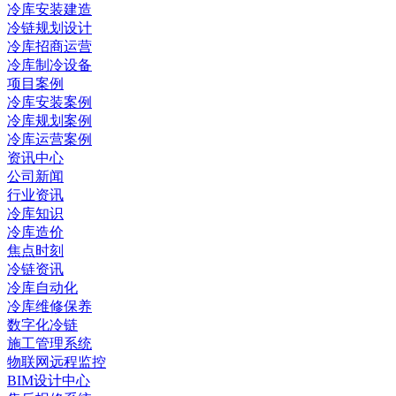
冷库安装建造
冷链规划设计
冷库招商运营
冷库制冷设备
项目案例
冷库安装案例
冷库规划案例
冷库运营案例
资讯中心
公司新闻
行业资讯
冷库知识
冷库造价
焦点时刻
冷链资讯
冷库自动化
冷库维修保养
数字化冷链
施工管理系统
物联网远程监控
BIM设计中心