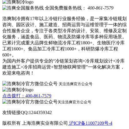
全国免费服务热线：
400-861-7579
浩爽制冷拥有17年以上冷链行业服务经验，是一家集冷链规划
咨询、园区设计、施工建造、招商运营与运维管理于一体的综
合性服务企业，专注于各类型冷库的设计、安装、维修及定制
化服务，涵盖食品、医药、物流及防爆冷库等多种应用场景。
已累计完成重大品牌生鲜物流冷库工程1800+、生物医疗冷库
工程1600+、食品加工冷库工程1000+，科研防爆冷库工程
600+。
为国内外客户提供专业的“冷链策划咨询+冷库规划设计+冷库
建造施工+冷库招商运营+智慧物联网管理”一体化解决方案，
欢迎来电咨询！
关注浩爽官方公众号
点击拨打：400-861-7579
关注浩爽官方公众号
友情链接QQ:1244359342
版权所有 上海浩爽实业有限公司
沪ICP备11007109号-4