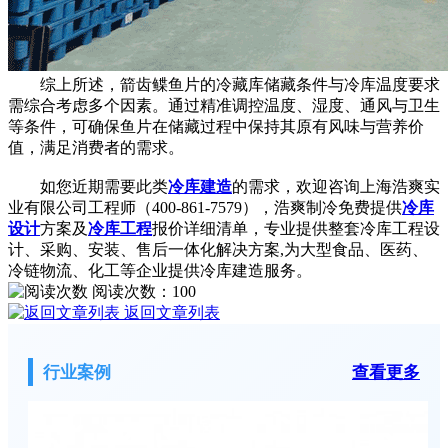
综上所述，箭齿鲽鱼片的冷藏库储藏条件与冷库温度要求
需综合考虑多个因素。通过精准调控温度、湿度、通风与卫生
等条件，可确保鱼片在储藏过程中保持其原有风味与营养价
值，满足消费者的需求。
如您近期需要此类
冷库建造
的需求，欢迎咨询上海浩爽实
业有限公司工程师（400-861-7579），浩爽制冷免费提供
冷库
设计
方案及
冷库工程
报价详细清单，专业提供整套冷库工程设
计、采购、安装、售后一体化解决方案,为大型食品、医药、
冷链物流、化工等企业提供冷库建造服务。
阅读次数：
100
返回文章列表
行业案例
查看更多