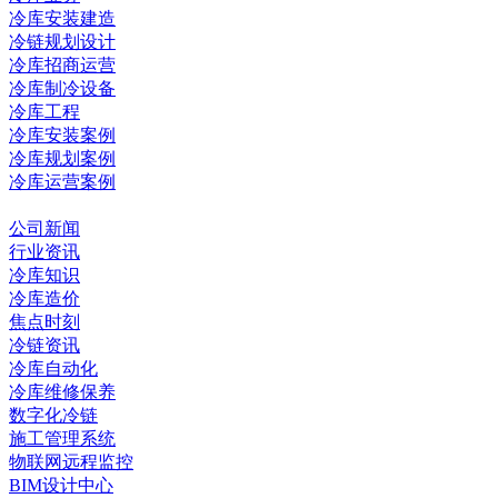
冷库安装建造
冷链规划设计
冷库招商运营
冷库制冷设备
冷库工程
冷库安装案例
冷库规划案例
冷库运营案例
资讯中心
公司新闻
行业资讯
冷库知识
冷库造价
焦点时刻
冷链资讯
冷库自动化
冷库维修保养
数字化冷链
施工管理系统
物联网远程监控
BIM设计中心