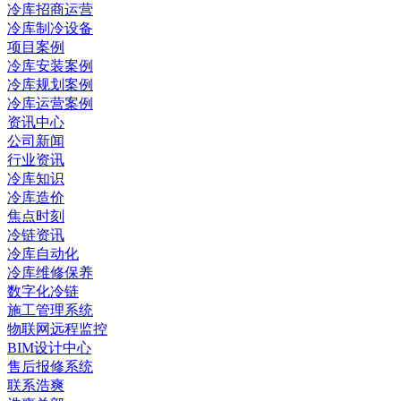
冷库招商运营
冷库制冷设备
项目案例
冷库安装案例
冷库规划案例
冷库运营案例
资讯中心
公司新闻
行业资讯
冷库知识
冷库造价
焦点时刻
冷链资讯
冷库自动化
冷库维修保养
数字化冷链
施工管理系统
物联网远程监控
BIM设计中心
售后报修系统
联系浩爽