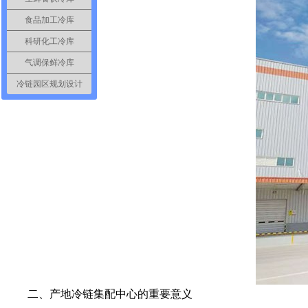
食品加工冷库
科研化工冷库
气调保鲜冷库
冷链园区规划设计
二、产地冷链集配中心的重要意义