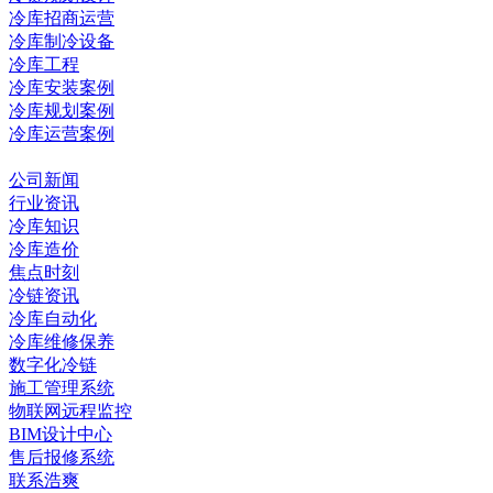
冷库招商运营
冷库制冷设备
冷库工程
冷库安装案例
冷库规划案例
冷库运营案例
资讯中心
公司新闻
行业资讯
冷库知识
冷库造价
焦点时刻
冷链资讯
冷库自动化
冷库维修保养
数字化冷链
施工管理系统
物联网远程监控
BIM设计中心
售后报修系统
联系浩爽