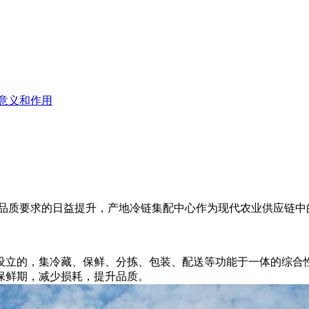
意义和作用
质要求的日益提升，产地冷链集配中心作为现代农业供应链中
立的，集冷藏、保鲜、分拣、包装、配送等功能于一体的综合性
保鲜期，减少损耗，提升品质。