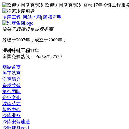
欢迎访问浩爽制冷
官网
17年冷链工程
冷库工程
|
网站地图
|
版权声明
冷链工程建设集成服务商
筹建于2007年，成立于2009年，
深耕冷链工程17年
全国免费热线：
400-861-7579
网站首页
关于浩爽
浩爽简介
资质荣誉
执行团队
企业文化
诚聘英才
版权中心
冷库业务
冷库安装建造
冷链规划设计