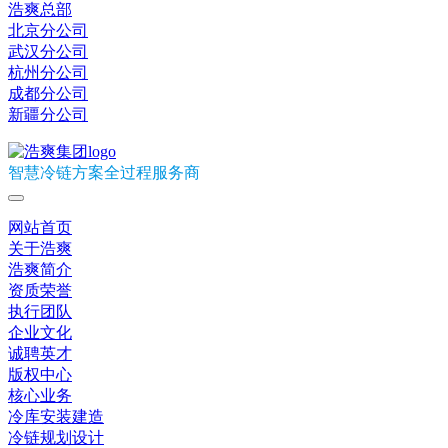
浩爽总部
北京分公司
武汉分公司
杭州分公司
成都分公司
新疆分公司
智慧冷链方案全过程服务商
网站首页
关于浩爽
浩爽简介
资质荣誉
执行团队
企业文化
诚聘英才
版权中心
核心业务
冷库安装建造
冷链规划设计