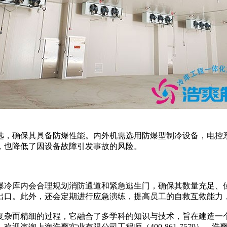
，确保其具备防爆性能。内外机需选用防爆型制冷设备，电控系
，也降低了因设备故障引发事故的风险。
冷库内会合理规划消防通道和紧急逃生门，确保其数量充足、位
出口。此外，还会定期进行应急演练，提高员工的自救互救能力
杂而精细的过程，它融合了多学科的知识与技术，旨在建造一个
咨询上海浩爽实业有限公司工程师（400-861-7579），