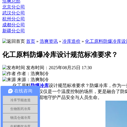
浩爽总部
北京分公司
武汉分公司
杭州分公司
成都分公司
新疆分公司
首页
»
浩爽资讯
»
冷库造价
»
化工原料防爆冷库设
化工原料防爆冷库设计规范标准要求？
发布时间：2025年08月25日 17:30
作者：浩爽制冷
来源：浩爽制冷
化工原料
防爆冷库
设计规范标准要求？防爆冷库，作为一
在线咨询
特之处在于，它不仅仅是一个温度控制的场所，更是融合了防
危险面前，都能稳固地守护产品安全与人员生命。
冷库节能改造
生物医药冷库
物流仓储冷库
生鲜餐饮冷库