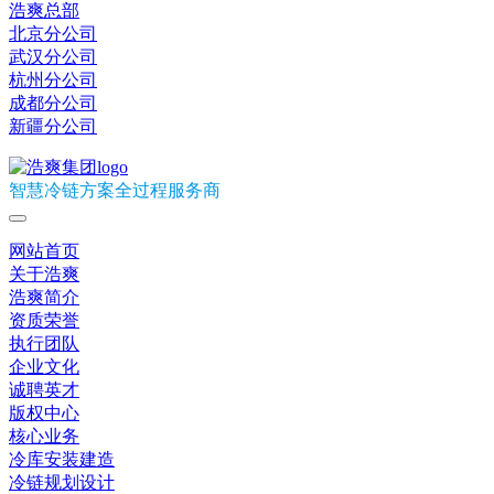
浩爽总部
北京分公司
武汉分公司
杭州分公司
成都分公司
新疆分公司
智慧冷链方案全过程服务商
网站首页
关于浩爽
浩爽简介
资质荣誉
执行团队
企业文化
诚聘英才
版权中心
核心业务
冷库安装建造
冷链规划设计