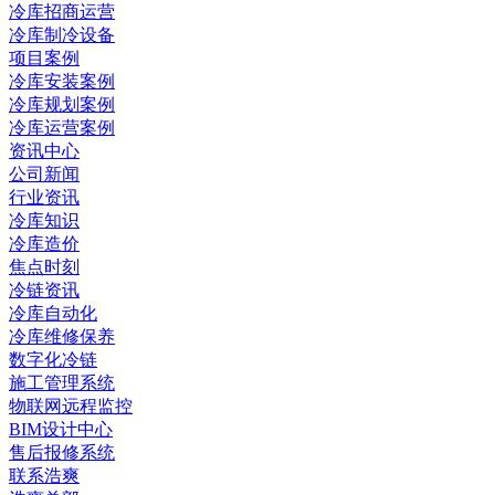
冷库招商运营
冷库制冷设备
项目案例
冷库安装案例
冷库规划案例
冷库运营案例
资讯中心
公司新闻
行业资讯
冷库知识
冷库造价
焦点时刻
冷链资讯
冷库自动化
冷库维修保养
数字化冷链
施工管理系统
物联网远程监控
BIM设计中心
售后报修系统
联系浩爽