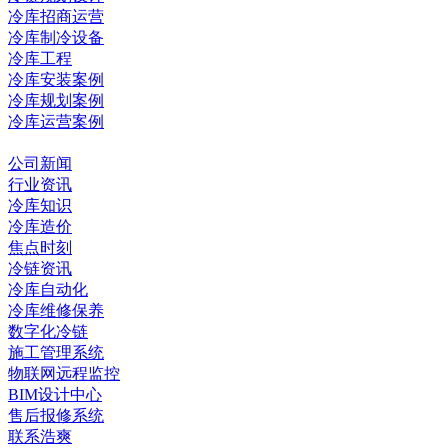
冷库招商运营
冷库制冷设备
冷库工程
冷库安装案例
冷库规划案例
冷库运营案例
资讯中心
公司新闻
行业资讯
冷库知识
冷库造价
焦点时刻
冷链资讯
冷库自动化
冷库维修保养
数字化冷链
施工管理系统
物联网远程监控
BIM设计中心
售后报修系统
联系浩爽