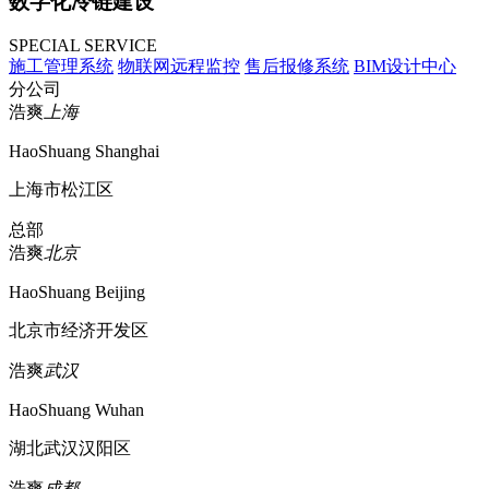
数字化冷链建设
SPECIAL SERVICE
施工管理系统
物联网远程监控
售后报修系统
BIM设计中心
分公司
浩爽
上海
HaoShuang Shanghai
上海市松江区
总部
浩爽
北京
HaoShuang Beijing
北京市经济开发区
浩爽
武汉
HaoShuang Wuhan
湖北武汉汉阳区
浩爽
成都