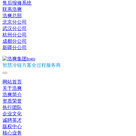
售后报修系统
联系浩爽
浩爽总部
北京分公司
武汉分公司
杭州分公司
成都分公司
新疆分公司
智慧冷链方案全过程服务商
网站首页
关于浩爽
浩爽简介
资质荣誉
执行团队
企业文化
诚聘英才
版权中心
核心业务