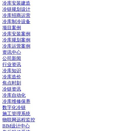
冷库安装建造
冷链规划设计
冷库招商运营
冷库制冷设备
项目案例
冷库安装案例
冷库规划案例
冷库运营案例
资讯中心
公司新闻
行业资讯
冷库知识
冷库造价
焦点时刻
冷链资讯
冷库自动化
冷库维修保养
数字化冷链
施工管理系统
物联网远程监控
BIM设计中心