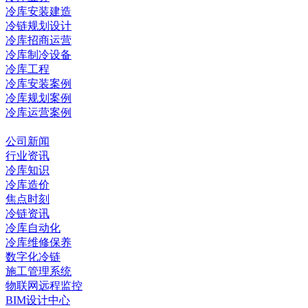
冷库安装建造
冷链规划设计
冷库招商运营
冷库制冷设备
冷库工程
冷库安装案例
冷库规划案例
冷库运营案例
资讯中心
公司新闻
行业资讯
冷库知识
冷库造价
焦点时刻
冷链资讯
冷库自动化
冷库维修保养
数字化冷链
施工管理系统
物联网远程监控
BIM设计中心