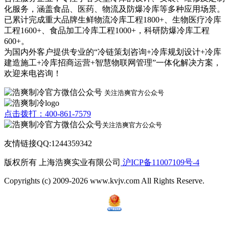
化服务，涵盖食品、医药、物流及防爆冷库等多种应用场景。
已累计完成重大品牌生鲜物流冷库工程1800+、生物医疗冷库
工程1600+、食品加工冷库工程1000+，科研防爆冷库工程
600+。
为国内外客户提供专业的“冷链策划咨询+冷库规划设计+冷库
建造施工+冷库招商运营+智慧物联网管理”一体化解决方案，
欢迎来电咨询！
关注浩爽官方公众号
点击拨打：400-861-7579
关注浩爽官方公众号
友情链接QQ:1244359342
版权所有 上海浩爽实业有限公司
沪ICP备11007109号-4
Copyrights (c) 2009-2026 www.kvjv.com All Rights Reserve.