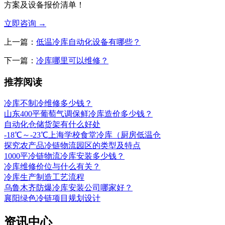
方案及设备报价清单！
立即咨询
→
上一篇：
低温冷库自动化设备有哪些？
下一篇：
冷库哪里可以维修？
推荐阅读
冷库不制冷维修多少钱？
山东400平葡萄气调保鲜冷库造价多少钱？
自动化仓储货架有什么好处
-18℃～-23℃上海学校食堂冷库（厨房低温仓
探究农产品冷链物流园区的类型及特点
1000平冷链物流冷库安装多少钱？
冷库维修价位与什么有关？
冷库生产制造工艺流程
乌鲁木齐防爆冷库安装公司哪家好？
襄阳绿色冷链项目规划设计
资讯中心