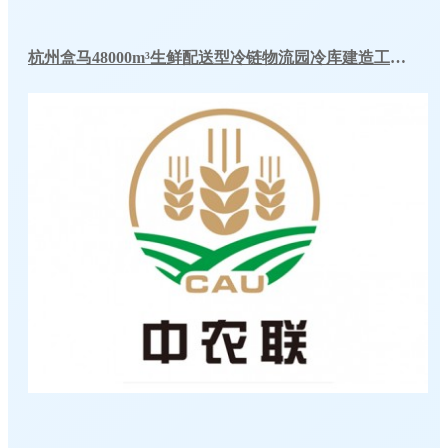
杭州盒马48000m³生鲜配送型冷链物流园冷库建造工程案例