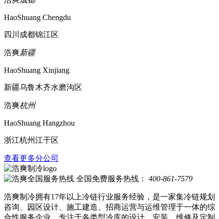
HaoShuang Chengdu
四川成都锦江区
浩爽
新疆
HaoShuang Xinjiang
新疆乌鲁木齐水磨沟区
浩爽
杭州
HaoShuang Hangzhou
浙江杭州江干区
查看更多分公司
全国免费服务热线：
400-861-7579
浩爽制冷拥有17年以上冷链行业服务经验，是一家集冷链规划
咨询、园区设计、施工建造、招商运营与运维管理于一体的综
合性服务企业，专注于各类型冷库的设计、安装、维修及定制