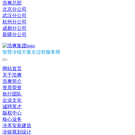
浩爽总部
北京分公司
武汉分公司
杭州分公司
成都分公司
新疆分公司
智慧冷链方案全过程服务商
网站首页
关于浩爽
浩爽简介
资质荣誉
执行团队
企业文化
诚聘英才
版权中心
核心业务
冷库安装建造
冷链规划设计