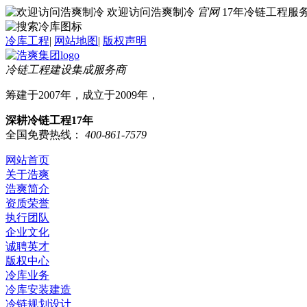
欢迎访问浩爽制冷
官网
17年冷链工程
冷库工程
|
网站地图
|
版权声明
冷链工程建设集成服务商
筹建于2007年，成立于2009年，
深耕冷链工程17年
全国免费热线：
400-861-7579
网站首页
关于浩爽
浩爽简介
资质荣誉
执行团队
企业文化
诚聘英才
版权中心
冷库业务
冷库安装建造
冷链规划设计