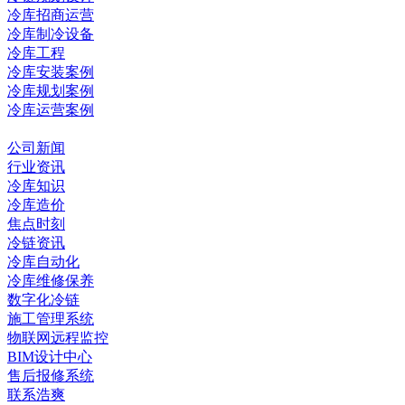
冷库招商运营
冷库制冷设备
冷库工程
冷库安装案例
冷库规划案例
冷库运营案例
资讯中心
公司新闻
行业资讯
冷库知识
冷库造价
焦点时刻
冷链资讯
冷库自动化
冷库维修保养
数字化冷链
施工管理系统
物联网远程监控
BIM设计中心
售后报修系统
联系浩爽