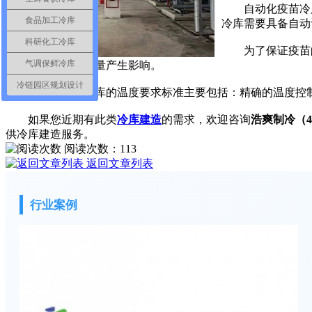
自动化疫苗冷库
食品加工冷库
冷库需要具备自动
科研化工冷库
为了保证疫苗的
气调保鲜冷库
都可能对疫苗的质量产生影响。
冷链园区规划设计
自动化疫苗冷库的温度要求标准主要包括：精确的温度控制
如果您近期有此类
冷库建造
的需求，欢迎咨询
浩爽制冷（400
供冷库建造服务。
阅读次数：
113
返回文章列表
行业案例