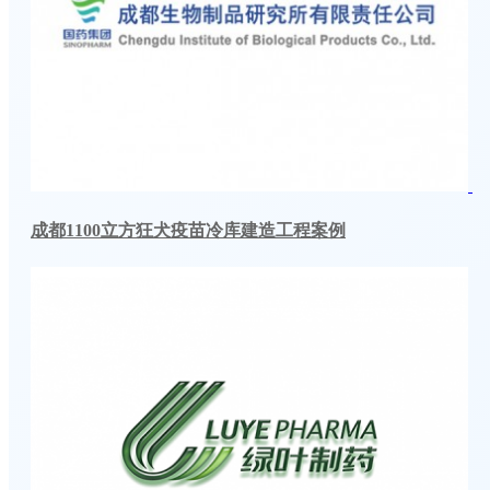
成都1100立方狂犬疫苗冷库建造工程案例