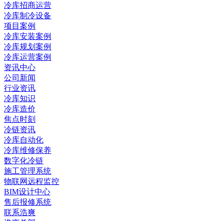
冷库招商运营
冷库制冷设备
项目案例
冷库安装案例
冷库规划案例
冷库运营案例
资讯中心
公司新闻
行业资讯
冷库知识
冷库造价
焦点时刻
冷链资讯
冷库自动化
冷库维修保养
数字化冷链
施工管理系统
物联网远程监控
BIM设计中心
售后报修系统
联系浩爽