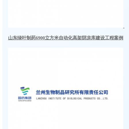
山东绿叶制药6900立方米自动化高架阴凉库建设工程案例