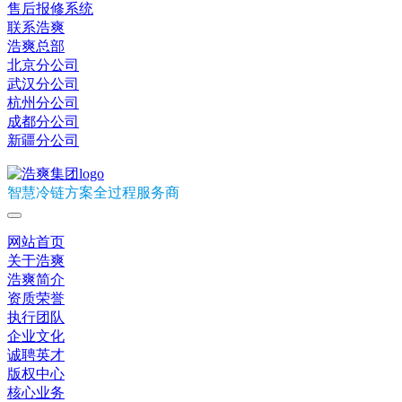
售后报修系统
联系浩爽
浩爽总部
北京分公司
武汉分公司
杭州分公司
成都分公司
新疆分公司
智慧冷链方案全过程服务商
网站首页
关于浩爽
浩爽简介
资质荣誉
执行团队
企业文化
诚聘英才
版权中心
核心业务