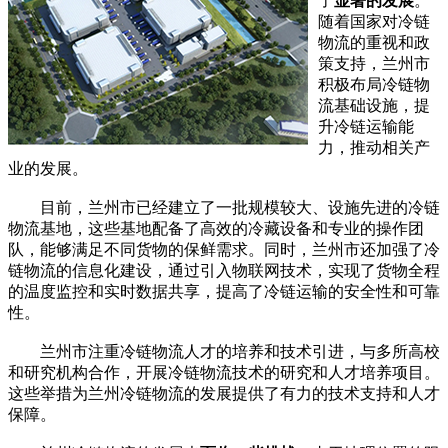
了
显著的发展
。
随着国家对冷链
物流的重视和政
策支持，兰州市
积极布局冷链物
流基础设施，提
升冷链运输能
力，推动相关产
业的发展。
目前，兰州市已经建立了一批规模较大、设施先进的冷链
物流基地，这些基地配备了高效的冷藏设备和专业的操作团
队，能够满足不同货物的保鲜需求。同时，兰州市还加强了冷
链物流的信息化建设，通过引入物联网技术，实现了货物全程
的温度监控和实时数据共享，提高了冷链运输的安全性和可靠
性。
兰州市注重冷链物流人才的培养和技术引进，与多所高校
和研究机构合作，开展冷链物流技术的研究和人才培养项目。
这些举措为兰州冷链物流的发展提供了有力的技术支持和人才
保障。