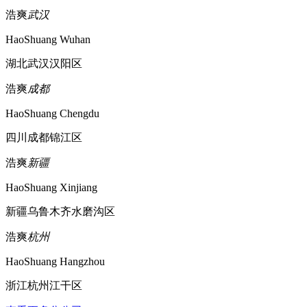
浩爽
武汉
HaoShuang Wuhan
湖北武汉汉阳区
浩爽
成都
HaoShuang Chengdu
四川成都锦江区
浩爽
新疆
HaoShuang Xinjiang
新疆乌鲁木齐水磨沟区
浩爽
杭州
HaoShuang Hangzhou
浙江杭州江干区