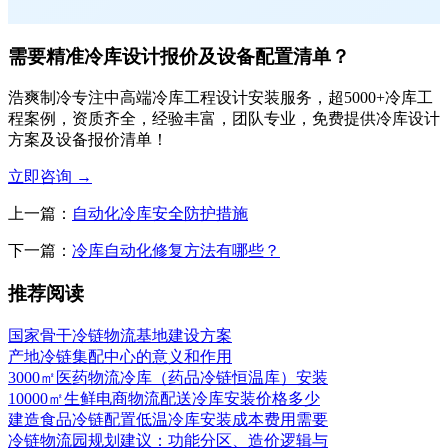
需要精准冷库设计报价及设备配置清单？
浩爽制冷专注中高端冷库工程设计安装服务，超5000+冷库工
程案例，资质齐全，经验丰富，团队专业，免费提供冷库设计
方案及设备报价清单！
立即咨询
→
上一篇：
自动化冷库安全防护措施
下一篇：
冷库自动化修复方法有哪些？
推荐阅读
国家骨干冷链物流基地建设方案
产地冷链集配中心的意义和作用
3000㎡医药物流冷库（药品冷链恒温库）安装
10000㎡生鲜电商物流配送冷库安装价格多少
建造食品冷链配置低温冷库安装成本费用需要
冷链物流园规划建议：功能分区、造价逻辑与