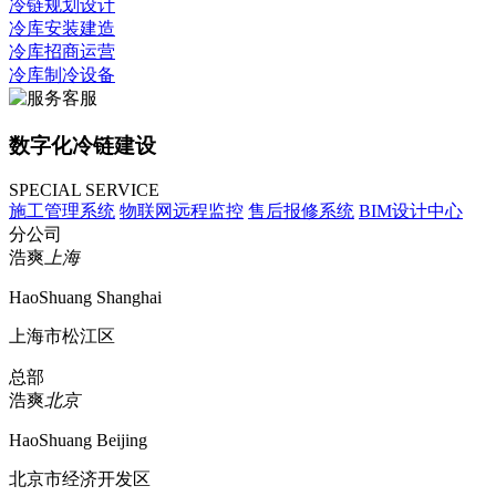
冷链规划设计
冷库安装建造
冷库招商运营
冷库制冷设备
数字化冷链建设
SPECIAL SERVICE
施工管理系统
物联网远程监控
售后报修系统
BIM设计中心
分公司
浩爽
上海
HaoShuang Shanghai
上海市松江区
总部
浩爽
北京
HaoShuang Beijing
北京市经济开发区