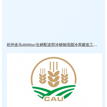
杭州盒马48000m³生鲜配送型冷链物流园冷库建造工程案例