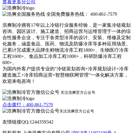
查看更多分公司
全国免费服务热线：
400-861-7579
浩爽制冷拥有17年以上冷链行业服务经验，是一家集冷链规划
咨询、园区设计、施工建造、招商运营与运维管理于一体的综
合性服务企业，专注于各类型冷库的设计、安装、维修及定制
化服务，涵盖食品、医药、物流及防爆冷库等多种应用场景。
已累计完成重大品牌生鲜物流冷库工程1800+、生物医疗冷库
工程1600+、食品加工冷库工程1000+，科研防爆冷库工程
600+。
为国内外客户提供专业的“冷链策划咨询+冷库规划设计+冷库
建造施工+冷库招商运营+智慧物联网管理”一体化解决方案，
欢迎来电咨询！
关注浩爽官方公众号
点击拨打：400-861-7579
关注浩爽官方公众号
友情链接QQ:1244359342
版权所有 上海浩爽实业有限公司
沪ICP备11007109号-4