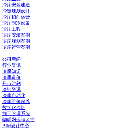
冷库安装建造
冷链规划设计
冷库招商运营
冷库制冷设备
冷库工程
冷库安装案例
冷库规划案例
冷库运营案例
资讯中心
公司新闻
行业资讯
冷库知识
冷库造价
焦点时刻
冷链资讯
冷库自动化
冷库维修保养
数字化冷链
施工管理系统
物联网远程监控
BIM设计中心