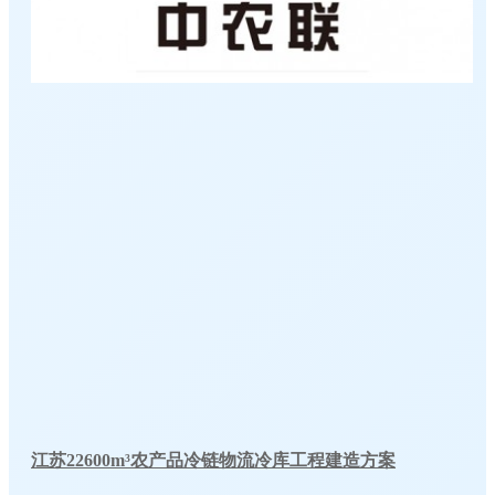
江苏22600m³农产品冷链物流冷库工程建造方案