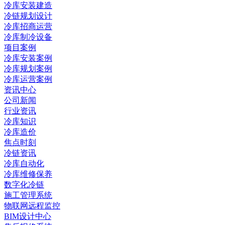
冷库安装建造
冷链规划设计
冷库招商运营
冷库制冷设备
项目案例
冷库安装案例
冷库规划案例
冷库运营案例
资讯中心
公司新闻
行业资讯
冷库知识
冷库造价
焦点时刻
冷链资讯
冷库自动化
冷库维修保养
数字化冷链
施工管理系统
物联网远程监控
BIM设计中心