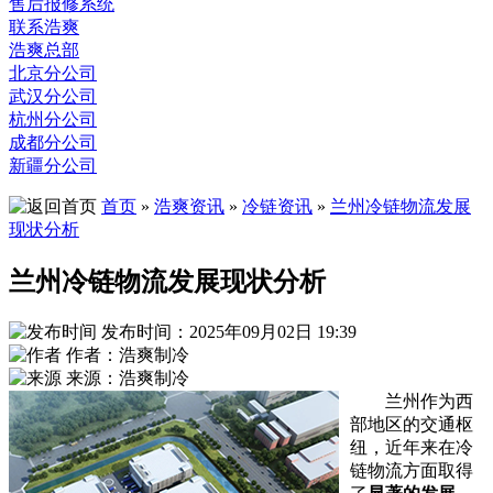
售后报修系统
联系浩爽
浩爽总部
北京分公司
武汉分公司
杭州分公司
成都分公司
新疆分公司
首页
»
浩爽资讯
»
冷链资讯
»
兰州冷链物流发展
现状分析
兰州冷链物流发展现状分析
发布时间：2025年09月02日 19:39
作者：浩爽制冷
来源：浩爽制冷
兰州作为西
部地区的交通枢
纽，近年来在冷
链物流方面取得