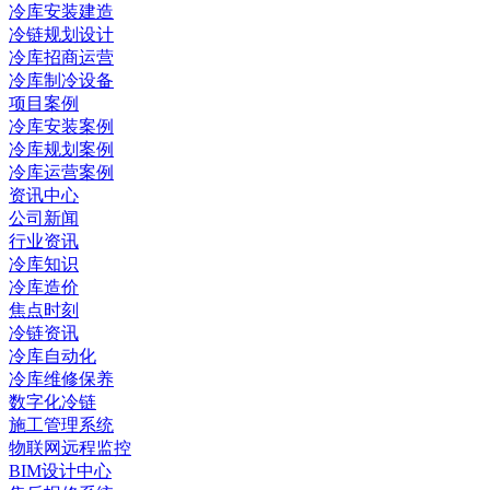
冷库安装建造
冷链规划设计
冷库招商运营
冷库制冷设备
项目案例
冷库安装案例
冷库规划案例
冷库运营案例
资讯中心
公司新闻
行业资讯
冷库知识
冷库造价
焦点时刻
冷链资讯
冷库自动化
冷库维修保养
数字化冷链
施工管理系统
物联网远程监控
BIM设计中心