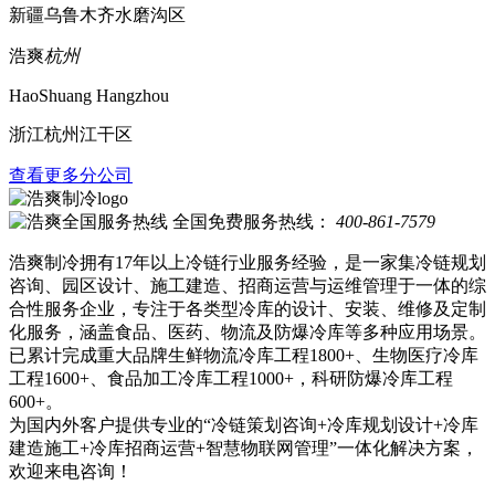
新疆乌鲁木齐水磨沟区
浩爽
杭州
HaoShuang Hangzhou
浙江杭州江干区
查看更多分公司
全国免费服务热线：
400-861-7579
浩爽制冷拥有17年以上冷链行业服务经验，是一家集冷链规划
咨询、园区设计、施工建造、招商运营与运维管理于一体的综
合性服务企业，专注于各类型冷库的设计、安装、维修及定制
化服务，涵盖食品、医药、物流及防爆冷库等多种应用场景。
已累计完成重大品牌生鲜物流冷库工程1800+、生物医疗冷库
工程1600+、食品加工冷库工程1000+，科研防爆冷库工程
600+。
为国内外客户提供专业的“冷链策划咨询+冷库规划设计+冷库
建造施工+冷库招商运营+智慧物联网管理”一体化解决方案，
欢迎来电咨询！