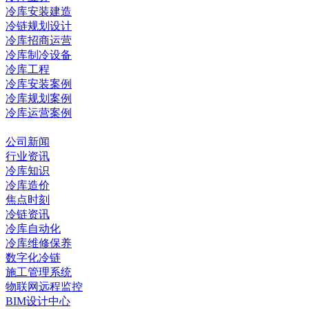
冷库安装建造
冷链规划设计
冷库招商运营
冷库制冷设备
冷库工程
冷库安装案例
冷库规划案例
冷库运营案例
资讯中心
公司新闻
行业资讯
冷库知识
冷库造价
焦点时刻
冷链资讯
冷库自动化
冷库维修保养
数字化冷链
施工管理系统
物联网远程监控
BIM设计中心