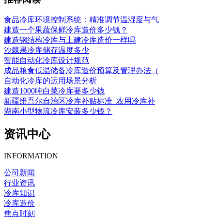
食品冷库环境控制系统：精准调节温湿度与气
建造一个果蔬保鲜冷库造价多少钱？
建造钢结构冷库与土建冷库造价一样吗
沙棘果冷库储存温度多少
智能自动化冷库设计规范
成品粮食低温储备冷库造价预算及管理办法（
自动化冷库的运用场景分析
建造1000吨白菜冷库要多少钱
新疆维吾尔自治区冷库补贴标准_农用冷库补
湖南小型物流冷库安装多少钱？
资讯中心
INFORMATION
公司新闻
行业资讯
冷库知识
冷库造价
焦点时刻