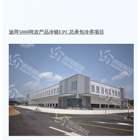
迪拜5000吨农产品冷链EPC总承包冷库项目