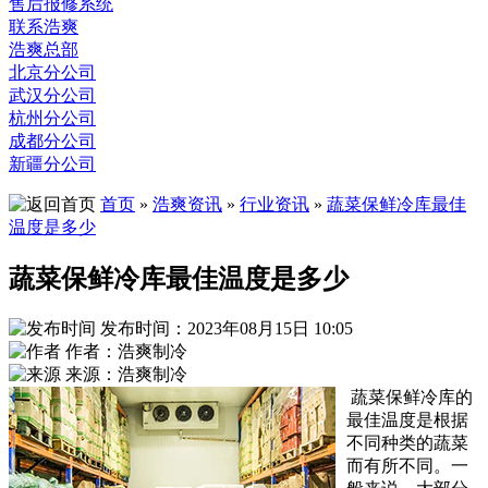
售后报修系统
联系浩爽
浩爽总部
北京分公司
武汉分公司
杭州分公司
成都分公司
新疆分公司
首页
»
浩爽资讯
»
行业资讯
»
蔬菜保鲜冷库最佳
温度是多少
蔬菜保鲜冷库最佳温度是多少
发布时间：2023年08月15日 10:05
作者：浩爽制冷
来源：浩爽制冷
蔬菜保鲜冷库的
最佳温度是根据
不同种类的蔬菜
而有所不同。一