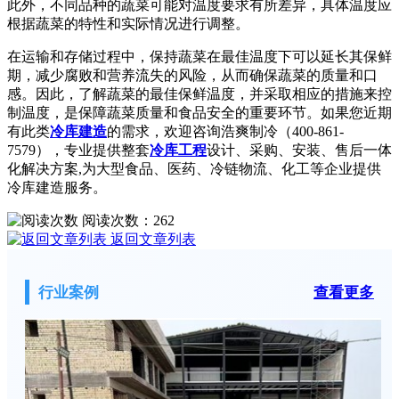
此外，不同品种的蔬菜可能对温度要求有所差异，具体温度应
根据蔬菜的特性和实际情况进行调整。
在运输和存储过程中，保持蔬菜在最佳温度下可以延长其保鲜
期，减少腐败和营养流失的风险，从而确保蔬菜的质量和口
感。因此，了解蔬菜的最佳保鲜温度，并采取相应的措施来控
制温度，是保障蔬菜质量和食品安全的重要环节。如果您近期
有此类
冷库建造
的需求，欢迎咨询浩爽制冷（400-861-
7579），专业提供整套
冷库工程
设计、采购、安装、售后一体
化解决方案,为大型食品、医药、冷链物流、化工等企业提供
冷库建造服务。
阅读次数：
262
返回文章列表
行业案例
查看更多