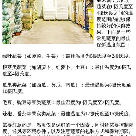
般来说，大部分
蔬菜在0摄氏度至
4摄氏度之间的温
度范围内能够保
持较好的保鲜效
果。下面是一些
常见蔬菜的最佳
保鲜温度范围：
绿叶蔬菜（如菠菜、生菜）：最佳温度为0摄氏度至2摄氏度。
根茎类蔬菜（如胡萝卜、红萝卜、土豆）：最佳温度为0摄氏
度至4摄氏度。
瓜果类蔬菜（如西瓜、黄瓜、南瓜）：最佳温度为8摄氏度至
10摄氏度。
毛豆、豌豆等豆类蔬菜：最佳温度为0摄氏度至2摄氏度。
辣椒、番茄等果实类蔬菜：最佳温度为12摄氏度至15摄氏度。
需要注意的是，温度仅是保鲜的一个因素，同时还需要控制湿
度、通风等环境条件，以及注意蔬菜的包装方式和保鲜期限。