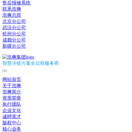
售后报修系统
联系浩爽
浩爽总部
北京分公司
武汉分公司
杭州分公司
成都分公司
新疆分公司
智慧冷链方案全过程服务商
网站首页
关于浩爽
浩爽简介
资质荣誉
执行团队
企业文化
诚聘英才
版权中心
核心业务