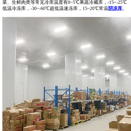
菜、生鲜肉类等常见冷库温度有0~5℃果蔬冷藏库，-15~-25℃
低温冷冻库，-30~-60℃超低温速冻库，15~20℃常温
阴凉库
。