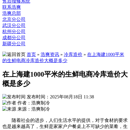
售后报修系统
联系浩爽
浩爽总部
北京分公司
武汉分公司
杭州分公司
成都分公司
新疆分公司
首页
»
浩爽资讯
»
冷库造价
»
在上海建1000平米
的生鲜电商冷库造价大概是多少
在上海建1000平米的生鲜电商冷库造价大
概是多少
发布时间：2025年08月18日 11:38
作者：浩爽制冷
来源：浩爽制冷
随着社会的进步，人们生活水平的提供，对于食材的要求
也是越来越高了，生鲜是家家户户餐桌上不可缺少的菜肴，生