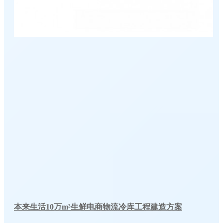
本来生活10万m³生鲜电商物流冷库工程建造方案