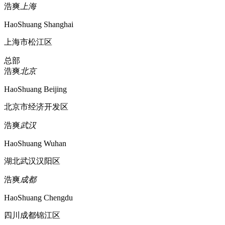
浩爽
上海
HaoShuang Shanghai
上海市松江区
总部
浩爽
北京
HaoShuang Beijing
北京市经济开发区
浩爽
武汉
HaoShuang Wuhan
湖北武汉汉阳区
浩爽
成都
HaoShuang Chengdu
四川成都锦江区