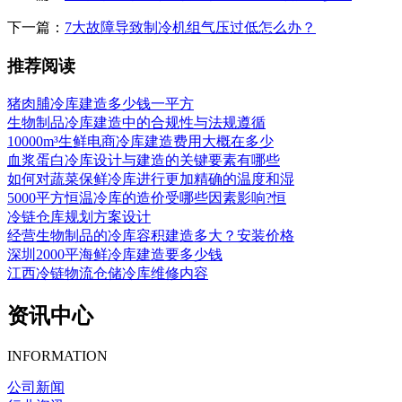
下一篇：
7大故障导致制冷机组气压过低怎么办？
推荐阅读
猪肉脯冷库建造多少钱一平方
生物制品冷库建造中的合规性与法规遵循
10000m³生鲜电商冷库建造费用大概在多少
血浆蛋白冷库设计与建造的关键要素有哪些
如何对蔬菜保鲜冷库进行更加精确的温度和湿
5000平方恒温冷库的造价受哪些因素影响?恒
冷链仓库规划方案设计
经营生物制品的冷库容积建造多大？安装价格
深圳2000平海鲜冷库建造要多少钱
江西冷链物流仓储冷库维修内容
资讯中心
INFORMATION
公司新闻