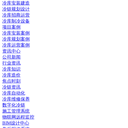
冷库安装建造
冷链规划设计
冷库招商运营
冷库制冷设备
项目案例
冷库安装案例
冷库规划案例
冷库运营案例
资讯中心
公司新闻
行业资讯
冷库知识
冷库造价
焦点时刻
冷链资讯
冷库自动化
冷库维修保养
数字化冷链
施工管理系统
物联网远程监控
BIM设计中心