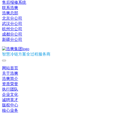
售后报修系统
联系浩爽
浩爽总部
北京分公司
武汉分公司
杭州分公司
成都分公司
新疆分公司
智慧冷链方案全过程服务商
网站首页
关于浩爽
浩爽简介
资质荣誉
执行团队
企业文化
诚聘英才
版权中心
核心业务