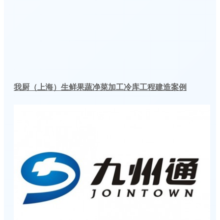
我厨（上海）生鲜果蔬净菜加工冷库工程建造案例