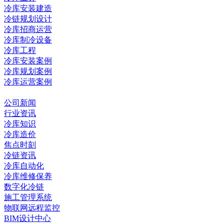
冷库安装建造
冷链规划设计
冷库招商运营
冷库制冷设备
冷库工程
冷库安装案例
冷库规划案例
冷库运营案例
资讯中心
公司新闻
行业资讯
冷库知识
冷库造价
焦点时刻
冷链资讯
冷库自动化
冷库维修保养
数字化冷链
施工管理系统
物联网远程监控
BIM设计中心