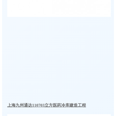
上海九州通达110703立方医药冷库建造工程