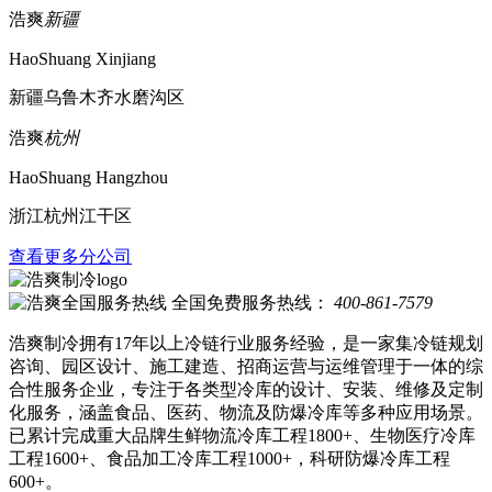
浩爽
新疆
HaoShuang Xinjiang
新疆乌鲁木齐水磨沟区
浩爽
杭州
HaoShuang Hangzhou
浙江杭州江干区
查看更多分公司
全国免费服务热线：
400-861-7579
浩爽制冷拥有17年以上冷链行业服务经验，是一家集冷链规划
咨询、园区设计、施工建造、招商运营与运维管理于一体的综
合性服务企业，专注于各类型冷库的设计、安装、维修及定制
化服务，涵盖食品、医药、物流及防爆冷库等多种应用场景。
已累计完成重大品牌生鲜物流冷库工程1800+、生物医疗冷库
工程1600+、食品加工冷库工程1000+，科研防爆冷库工程
600+。