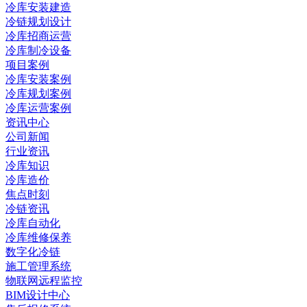
冷库安装建造
冷链规划设计
冷库招商运营
冷库制冷设备
项目案例
冷库安装案例
冷库规划案例
冷库运营案例
资讯中心
公司新闻
行业资讯
冷库知识
冷库造价
焦点时刻
冷链资讯
冷库自动化
冷库维修保养
数字化冷链
施工管理系统
物联网远程监控
BIM设计中心