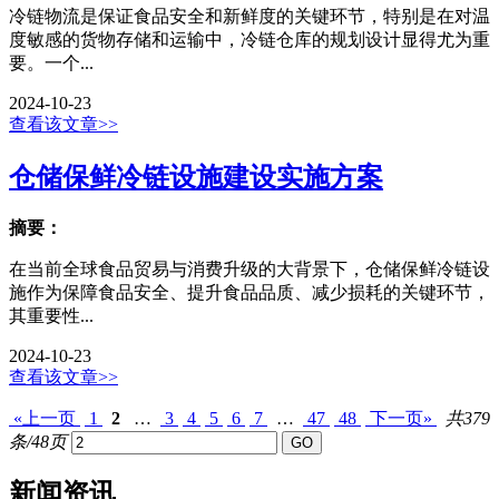
冷链物流是保证食品安全和新鲜度的关键环节，特别是在对温
度敏感的货物存储和运输中，冷链仓库的规划设计显得尤为重
要。一个...
2024-10-23
查看该文章>>
仓储保鲜冷链设施建设实施方案
摘要：
在当前全球食品贸易与消费升级的大背景下，仓储保鲜冷链设
施作为保障食品安全、提升食品品质、减少损耗的关键环节，
其重要性...
2024-10-23
查看该文章>>
«上一页
1
2
…
3
4
5
6
7
…
47
48
下一页»
共379
条/48页
新闻资讯