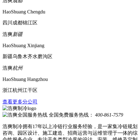
浩爽
成都
HaoShuang Chengdu
四川成都锦江区
浩爽
新疆
HaoShuang Xinjiang
新疆乌鲁木齐水磨沟区
浩爽
杭州
HaoShuang Hangzhou
浙江杭州江干区
查看更多分公司
全国免费服务热线：
400-861-7579
浩爽制冷拥有17年以上冷链行业服务经验，是一家集冷链规划
咨询、园区设计、施工建造、招商运营与运维管理于一体的综
合性服务企业，专注于各类型冷库的设计、安装、维修及定制