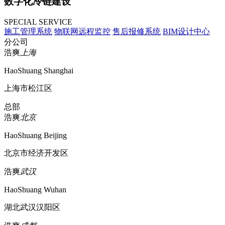
数字化冷链建设
SPECIAL SERVICE
施工管理系统
物联网远程监控
售后报修系统
BIM设计中心
分公司
浩爽
上海
HaoShuang Shanghai
上海市松江区
总部
浩爽
北京
HaoShuang Beijing
北京市经济开发区
浩爽
武汉
HaoShuang Wuhan
湖北武汉汉阳区