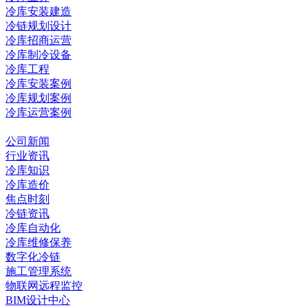
冷库安装建造
冷链规划设计
冷库招商运营
冷库制冷设备
冷库工程
冷库安装案例
冷库规划案例
冷库运营案例
资讯中心
公司新闻
行业资讯
冷库知识
冷库造价
焦点时刻
冷链资讯
冷库自动化
冷库维修保养
数字化冷链
施工管理系统
物联网远程监控
BIM设计中心