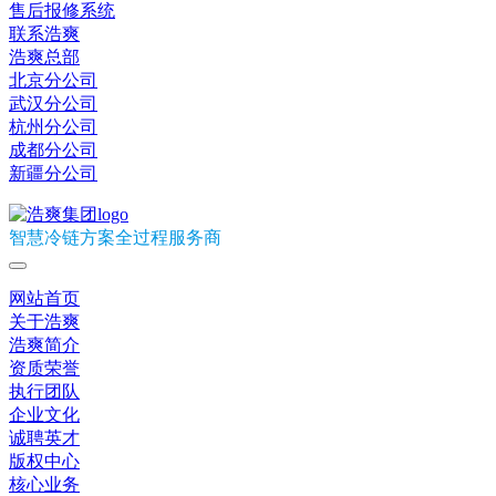
售后报修系统
联系浩爽
浩爽总部
北京分公司
武汉分公司
杭州分公司
成都分公司
新疆分公司
智慧冷链方案全过程服务商
网站首页
关于浩爽
浩爽简介
资质荣誉
执行团队
企业文化
诚聘英才
版权中心
核心业务