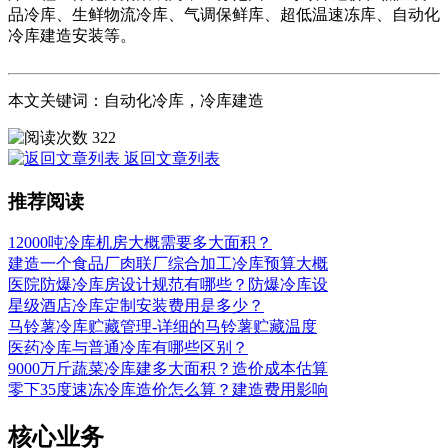
品冷库、生鲜物流冷库、气调保鲜库、超低温速冻库、自动化
冷库建造安装等。
本文关键词：自动化冷库，冷库建造
322
返回文章列表
推荐阅读
12000吨冷库机房大概需要多大面积？
建造一个食品厂肉联厂综合加工冷库预算大概
医院防爆冷库房设计规范有哪些？防爆冷库设
星级酒店冷库定制安装费用是多少？
马铃薯冷库贮藏管理-详细的马铃薯贮藏温度
医药冷库与普通冷库有哪些区别？
9000万斤蔬菜冷库建多大面积？造价成本估算
零下35度速冻冷库造价怎么算？建造费用影响
核心业务