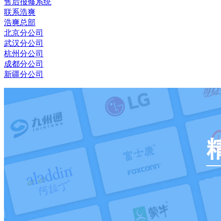
售后报修系统
联系浩爽
浩爽总部
北京分公司
武汉分公司
杭州分公司
成都分公司
新疆分公司