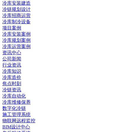
冷库安装建造
冷链规划设计
冷库招商运营
冷库制冷设备
项目案例
冷库安装案例
冷库规划案例
冷库运营案例
资讯中心
公司新闻
行业资讯
冷库知识
冷库造价
焦点时刻
冷链资讯
冷库自动化
冷库维修保养
数字化冷链
施工管理系统
物联网远程监控
BIM设计中心