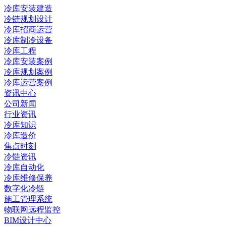
冷库安装建造
冷链规划设计
冷库招商运营
冷库制冷设备
冷库工程
冷库安装案例
冷库规划案例
冷库运营案例
资讯中心
公司新闻
行业资讯
冷库知识
冷库造价
焦点时刻
冷链资讯
冷库自动化
冷库维修保养
数字化冷链
施工管理系统
物联网远程监控
BIM设计中心