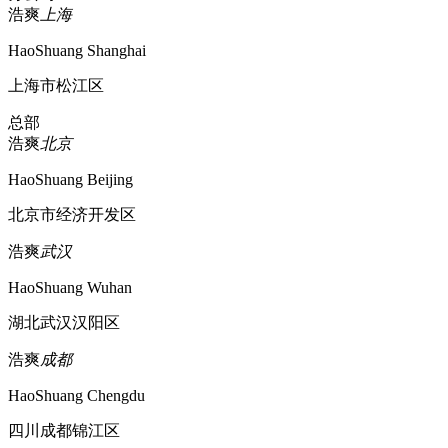
浩爽
上海
HaoShuang Shanghai
上海市松江区
总部
浩爽
北京
HaoShuang Beijing
北京市经济开发区
浩爽
武汉
HaoShuang Wuhan
湖北武汉汉阳区
浩爽
成都
HaoShuang Chengdu
四川成都锦江区