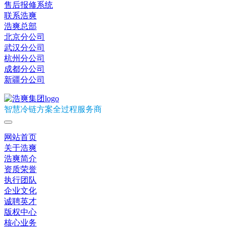
售后报修系统
联系浩爽
浩爽总部
北京分公司
武汉分公司
杭州分公司
成都分公司
新疆分公司
智慧冷链方案全过程服务商
网站首页
关于浩爽
浩爽简介
资质荣誉
执行团队
企业文化
诚聘英才
版权中心
核心业务