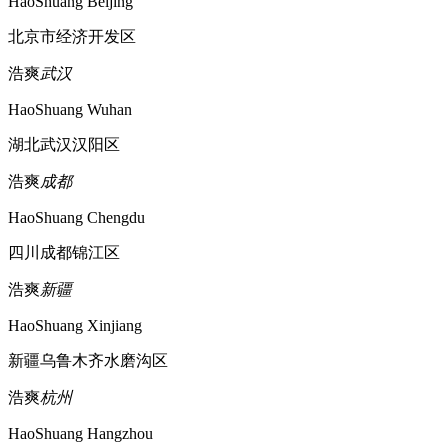
HaoShuang Beijing
北京市经济开发区
浩爽
武汉
HaoShuang Wuhan
湖北武汉汉阳区
浩爽
成都
HaoShuang Chengdu
四川成都锦江区
浩爽
新疆
HaoShuang Xinjiang
新疆乌鲁木齐水磨沟区
浩爽
杭州
HaoShuang Hangzhou