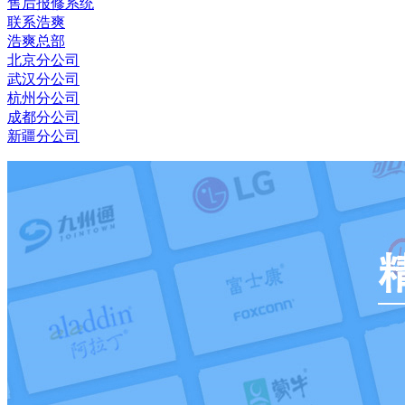
售后报修系统
联系浩爽
浩爽总部
北京分公司
武汉分公司
杭州分公司
成都分公司
新疆分公司