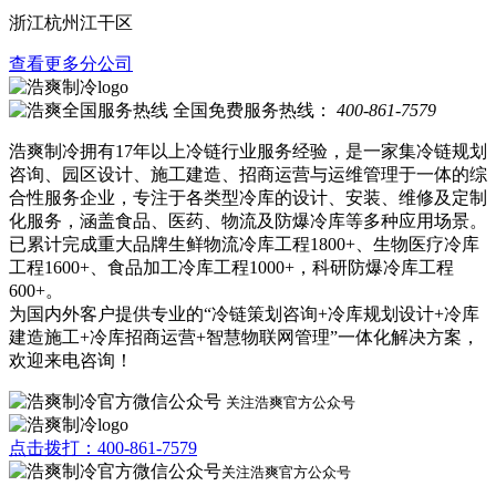
浙江杭州江干区
查看更多分公司
全国免费服务热线：
400-861-7579
浩爽制冷拥有17年以上冷链行业服务经验，是一家集冷链规划
咨询、园区设计、施工建造、招商运营与运维管理于一体的综
合性服务企业，专注于各类型冷库的设计、安装、维修及定制
化服务，涵盖食品、医药、物流及防爆冷库等多种应用场景。
已累计完成重大品牌生鲜物流冷库工程1800+、生物医疗冷库
工程1600+、食品加工冷库工程1000+，科研防爆冷库工程
600+。
为国内外客户提供专业的“冷链策划咨询+冷库规划设计+冷库
建造施工+冷库招商运营+智慧物联网管理”一体化解决方案，
欢迎来电咨询！
关注浩爽官方公众号
点击拨打：400-861-7579
关注浩爽官方公众号