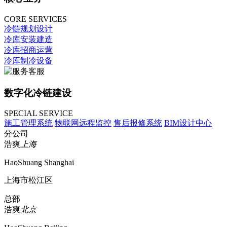
CORE SERVICES
冷链规划设计
冷库安装建造
冷库招商运营
冷库制冷设备
数字化冷链建设
SPECIAL SERVICE
施工管理系统
物联网远程监控
售后报修系统
BIM设计中心
分公司
浩爽
上海
HaoShuang Shanghai
上海市松江区
总部
浩爽
北京