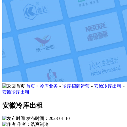
首页
»
冷库业务
»
冷库招商运营
»
安徽冷库出租
»
安徽冷库出租
安徽冷库出租
发布时间：2023-01-10
作者：浩爽制冷