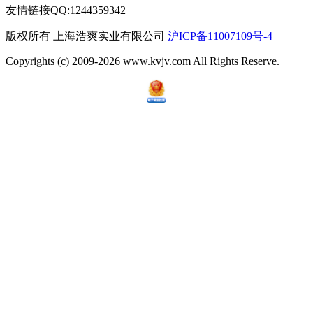
友情链接QQ:1244359342
版权所有 上海浩爽实业有限公司
沪ICP备11007109号-4
Copyrights (c) 2009-2026 www.kvjv.com All Rights Reserve.