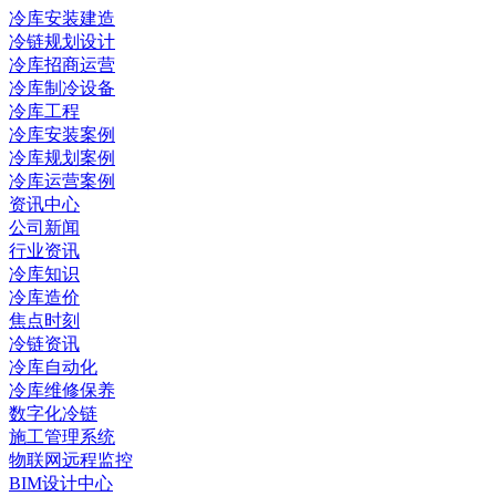
冷库安装建造
冷链规划设计
冷库招商运营
冷库制冷设备
冷库工程
冷库安装案例
冷库规划案例
冷库运营案例
资讯中心
公司新闻
行业资讯
冷库知识
冷库造价
焦点时刻
冷链资讯
冷库自动化
冷库维修保养
数字化冷链
施工管理系统
物联网远程监控
BIM设计中心