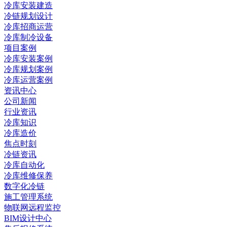
冷库安装建造
冷链规划设计
冷库招商运营
冷库制冷设备
项目案例
冷库安装案例
冷库规划案例
冷库运营案例
资讯中心
公司新闻
行业资讯
冷库知识
冷库造价
焦点时刻
冷链资讯
冷库自动化
冷库维修保养
数字化冷链
施工管理系统
物联网远程监控
BIM设计中心