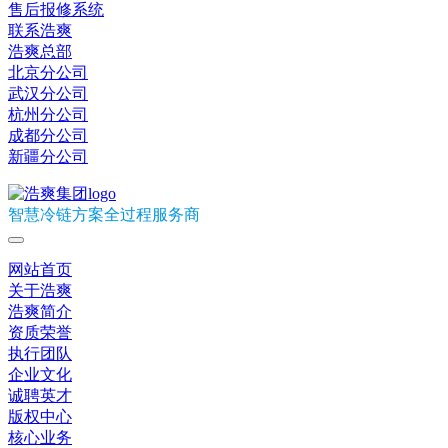
售后报修系统
联系浩爽
浩爽总部
北京分公司
武汉分公司
杭州分公司
成都分公司
新疆分公司
智慧冷链方案全过程服务商
网站首页
关于浩爽
浩爽简介
资质荣誉
执行团队
企业文化
诚聘英才
版权中心
核心业务