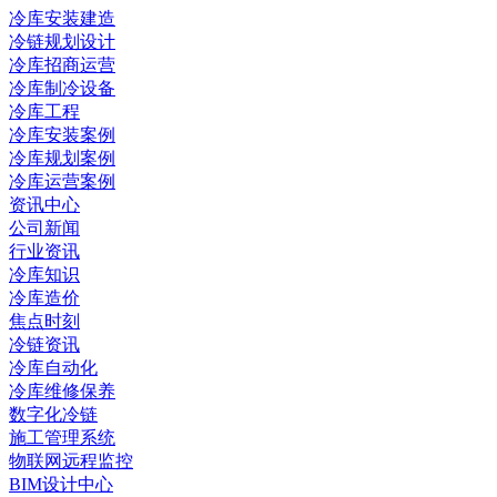
冷库安装建造
冷链规划设计
冷库招商运营
冷库制冷设备
冷库工程
冷库安装案例
冷库规划案例
冷库运营案例
资讯中心
公司新闻
行业资讯
冷库知识
冷库造价
焦点时刻
冷链资讯
冷库自动化
冷库维修保养
数字化冷链
施工管理系统
物联网远程监控
BIM设计中心