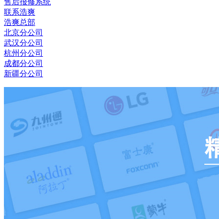
售后报修系统
联系浩爽
浩爽总部
北京分公司
武汉分公司
杭州分公司
成都分公司
新疆分公司