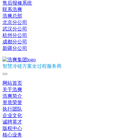
售后报修系统
联系浩爽
浩爽总部
北京分公司
武汉分公司
杭州分公司
成都分公司
新疆分公司
智慧冷链方案全过程服务商
网站首页
关于浩爽
浩爽简介
资质荣誉
执行团队
企业文化
诚聘英才
版权中心
核心业务