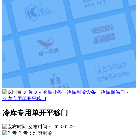
首页
»
冷库业务
»
冷库制冷设备
»
冷库保温门
»
冷库专用单开平移门
冷库专用单开平移门
发布时间：2023-01-09
作者：浩爽制冷