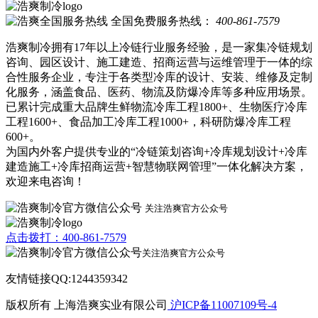
全国免费服务热线：
400-861-7579
浩爽制冷拥有17年以上冷链行业服务经验，是一家集冷链规划
咨询、园区设计、施工建造、招商运营与运维管理于一体的综
合性服务企业，专注于各类型冷库的设计、安装、维修及定制
化服务，涵盖食品、医药、物流及防爆冷库等多种应用场景。
已累计完成重大品牌生鲜物流冷库工程1800+、生物医疗冷库
工程1600+、食品加工冷库工程1000+，科研防爆冷库工程
600+。
为国内外客户提供专业的“冷链策划咨询+冷库规划设计+冷库
建造施工+冷库招商运营+智慧物联网管理”一体化解决方案，
欢迎来电咨询！
关注浩爽官方公众号
点击拨打：400-861-7579
关注浩爽官方公众号
友情链接QQ:1244359342
版权所有 上海浩爽实业有限公司
沪ICP备11007109号-4