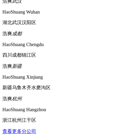
浩爽
武汉
HaoShuang Wuhan
湖北武汉汉阳区
浩爽
成都
HaoShuang Chengdu
四川成都锦江区
浩爽
新疆
HaoShuang Xinjiang
新疆乌鲁木齐水磨沟区
浩爽
杭州
HaoShuang Hangzhou
浙江杭州江干区
查看更多分公司