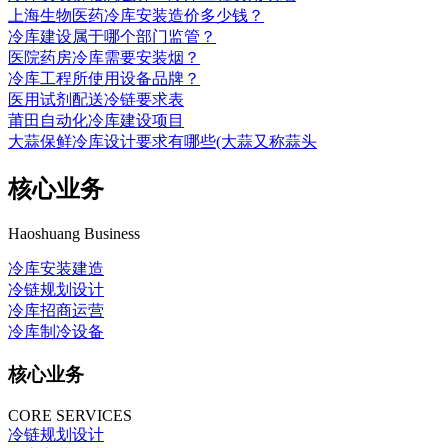
上海生物医药冷库安装造价多少钱？
冷库建设属于哪个部门监管？
医院药房冷库需要安装烟？
冷库工程所使用设备品牌？
医用试剂配送冷链要求表
莆田自动化冷库建设项目
大蒜保鲜冷库设计要求有哪些(大蒜又称蒜头
核心业务
Haoshuang Business
冷库安装建造
冷链规划设计
冷库招商运营
冷库制冷设备
核心业务
CORE SERVICES
冷链规划设计