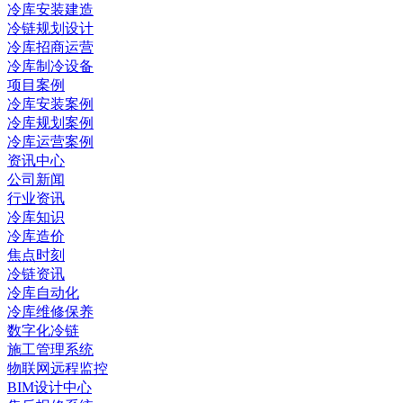
冷库安装建造
冷链规划设计
冷库招商运营
冷库制冷设备
项目案例
冷库安装案例
冷库规划案例
冷库运营案例
资讯中心
公司新闻
行业资讯
冷库知识
冷库造价
焦点时刻
冷链资讯
冷库自动化
冷库维修保养
数字化冷链
施工管理系统
物联网远程监控
BIM设计中心