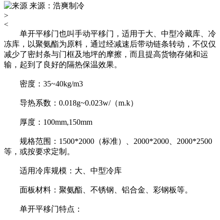
来源：浩爽制冷
>
<
单开平移门也叫手动平移门，适用于大、中型冷藏库、冷
冻库，以聚氨酯为原料，通过经减速后带动链条转动，不仅仅
减少了密封条与门框及地坪的摩擦，而且提高货物存储和运
输，起到了良好的隔热保温效果。
密度：35~40kg/m3
导热系数：0.018g~0.023w/（m.k）
厚度：100mm,150mm
规格范围：1500*2000（标准）、2000*2000、2000*2500
等，或按要求定制。
适用冷库规模：大、中型冷库
面板材料：聚氨酯、不锈钢、铝合金、彩钢板等。
单开平移门特点：