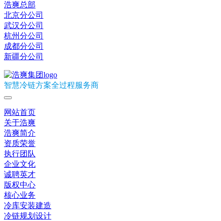
浩爽总部
北京分公司
武汉分公司
杭州分公司
成都分公司
新疆分公司
智慧冷链方案全过程服务商
网站首页
关于浩爽
浩爽简介
资质荣誉
执行团队
企业文化
诚聘英才
版权中心
核心业务
冷库安装建造
冷链规划设计