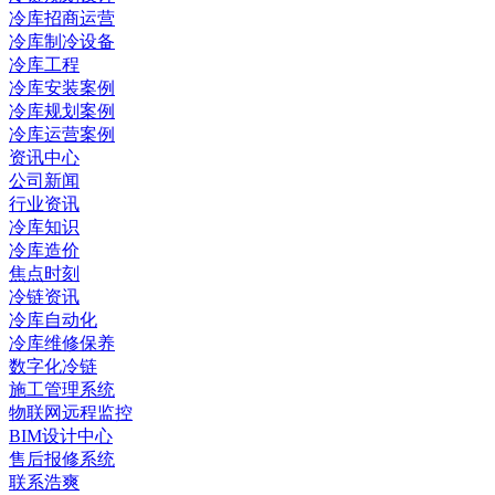
冷库招商运营
冷库制冷设备
冷库工程
冷库安装案例
冷库规划案例
冷库运营案例
资讯中心
公司新闻
行业资讯
冷库知识
冷库造价
焦点时刻
冷链资讯
冷库自动化
冷库维修保养
数字化冷链
施工管理系统
物联网远程监控
BIM设计中心
售后报修系统
联系浩爽