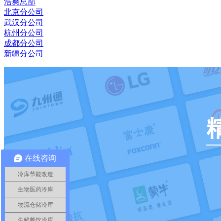
浩爽总部
北京分公司
武汉分公司
杭州分公司
成都分公司
新疆分公司
在线咨询
冷库节能改造
生物医药冷库
物流仓储冷库
生鲜餐饮冷库