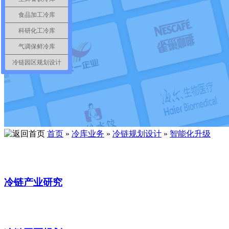
食品加工冷库
科研化工冷库
气调保鲜冷库
冷链园区规划设计
首页
»
冷库业务
»
冷链规划设计
»
智能化升级
冷链产业研究