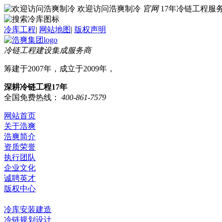
欢迎访问浩爽制冷
官网
17年冷链工程
冷库工程
|
网站地图
|
版权声明
冷链工程建设集成服务商
筹建于2007年，成立于2009年，
深耕冷链工程17年
全国免费热线：
400-861-7579
网站首页
关于浩爽
浩爽简介
资质荣誉
执行团队
企业文化
诚聘英才
版权中心
冷库业务
冷库安装建造
冷链规划设计