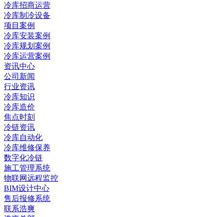
冷库招商运营
冷库制冷设备
项目案例
冷库安装案例
冷库规划案例
冷库运营案例
资讯中心
公司新闻
行业资讯
冷库知识
冷库造价
焦点时刻
冷链资讯
冷库自动化
冷库维修保养
数字化冷链
施工管理系统
物联网远程监控
BIM设计中心
售后报修系统
联系浩爽