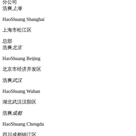
分公司
浩爽
上海
HaoShuang Shanghai
上海市松江区
总部
浩爽
北京
HaoShuang Beijing
北京市经济开发区
浩爽
武汉
HaoShuang Wuhan
湖北武汉汉阳区
浩爽
成都
HaoShuang Chengdu
四川成都锦江区