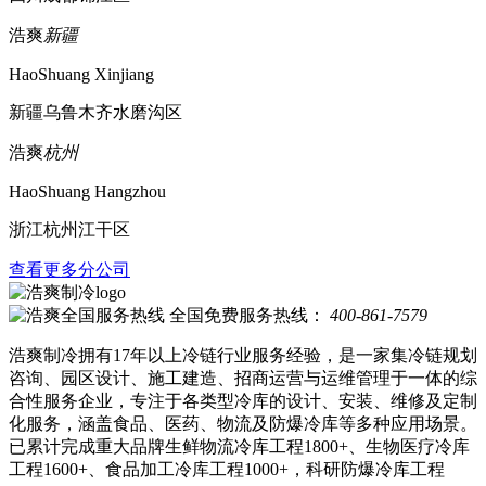
浩爽
新疆
HaoShuang Xinjiang
新疆乌鲁木齐水磨沟区
浩爽
杭州
HaoShuang Hangzhou
浙江杭州江干区
查看更多分公司
全国免费服务热线：
400-861-7579
浩爽制冷拥有17年以上冷链行业服务经验，是一家集冷链规划
咨询、园区设计、施工建造、招商运营与运维管理于一体的综
合性服务企业，专注于各类型冷库的设计、安装、维修及定制
化服务，涵盖食品、医药、物流及防爆冷库等多种应用场景。
已累计完成重大品牌生鲜物流冷库工程1800+、生物医疗冷库
工程1600+、食品加工冷库工程1000+，科研防爆冷库工程