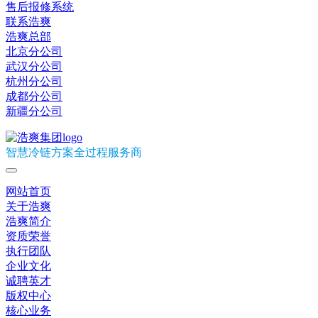
售后报修系统
联系浩爽
浩爽总部
北京分公司
武汉分公司
杭州分公司
成都分公司
新疆分公司
智慧冷链方案全过程服务商
网站首页
关于浩爽
浩爽简介
资质荣誉
执行团队
企业文化
诚聘英才
版权中心
核心业务