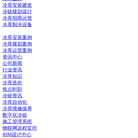
冷库安装建造
冷链规划设计
冷库招商运营
冷库制冷设备
冷库工程
冷库安装案例
冷库规划案例
冷库运营案例
资讯中心
公司新闻
行业资讯
冷库知识
冷库造价
焦点时刻
冷链资讯
冷库自动化
冷库维修保养
数字化冷链
施工管理系统
物联网远程监控
BIM设计中心