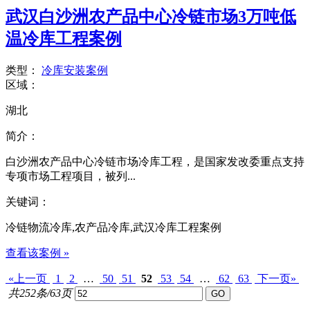
武汉白沙洲农产品中心冷链市场3万吨低
温冷库工程案例
类型：
冷库安装案例
区域：
湖北
简介：
白沙洲农产品中心冷链市场冷库工程，是国家发改委重点支持
专项市场工程项目，被列...
关键词：
冷链物流冷库,农产品冷库,武汉冷库工程案例
查看该案例 »
«上一页
1
2
…
50
51
52
53
54
…
62
63
下一页»
共252条/63页