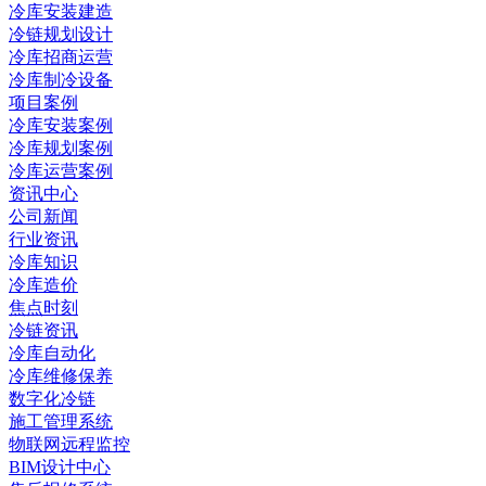
冷库安装建造
冷链规划设计
冷库招商运营
冷库制冷设备
项目案例
冷库安装案例
冷库规划案例
冷库运营案例
资讯中心
公司新闻
行业资讯
冷库知识
冷库造价
焦点时刻
冷链资讯
冷库自动化
冷库维修保养
数字化冷链
施工管理系统
物联网远程监控
BIM设计中心