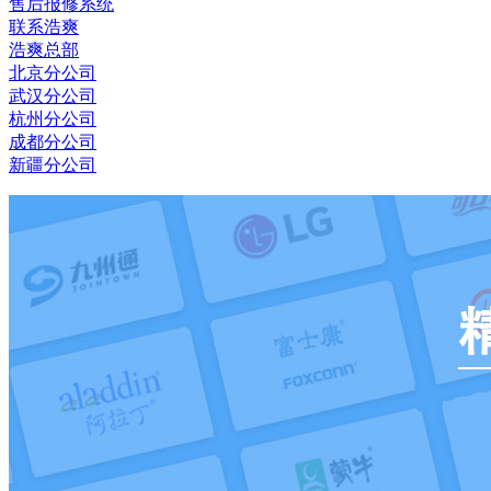
售后报修系统
联系浩爽
浩爽总部
北京分公司
武汉分公司
杭州分公司
成都分公司
新疆分公司