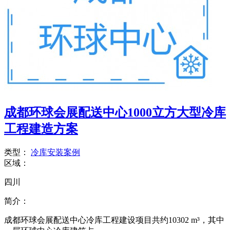
成都环球会展配送中心1000立方大型冷库
工程建造方案
类型：
冷库安装案例
区域：
四川
简介：
成都环球会展配送中心冷库工程建设项目共约10302 m³，其中