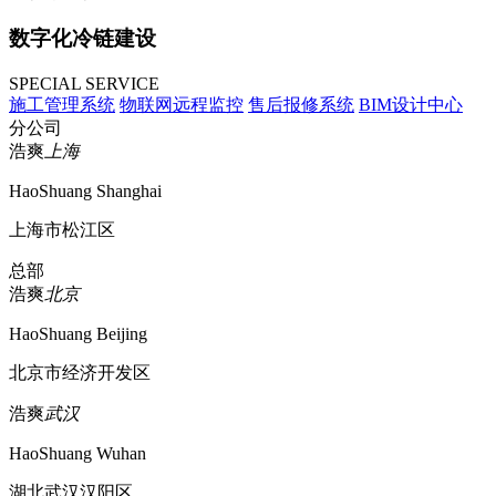
数字化冷链建设
SPECIAL SERVICE
施工管理系统
物联网远程监控
售后报修系统
BIM设计中心
分公司
浩爽
上海
HaoShuang Shanghai
上海市松江区
总部
浩爽
北京
HaoShuang Beijing
北京市经济开发区
浩爽
武汉
HaoShuang Wuhan
湖北武汉汉阳区