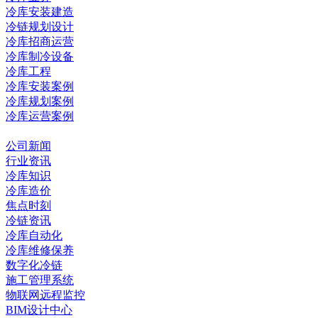
冷库安装建造
冷链规划设计
冷库招商运营
冷库制冷设备
冷库工程
冷库安装案例
冷库规划案例
冷库运营案例
资讯中心
公司新闻
行业资讯
冷库知识
冷库造价
焦点时刻
冷链资讯
冷库自动化
冷库维修保养
数字化冷链
施工管理系统
物联网远程监控
BIM设计中心