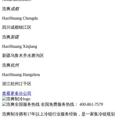
浩爽
成都
HaoShuang Chengdu
四川成都锦江区
浩爽
新疆
HaoShuang Xinjiang
新疆乌鲁木齐水磨沟区
浩爽
杭州
HaoShuang Hangzhou
浙江杭州江干区
查看更多分公司
全国免费服务热线：
400-861-7579
浩爽制冷拥有17年以上冷链行业服务经验，是一家集冷链规划