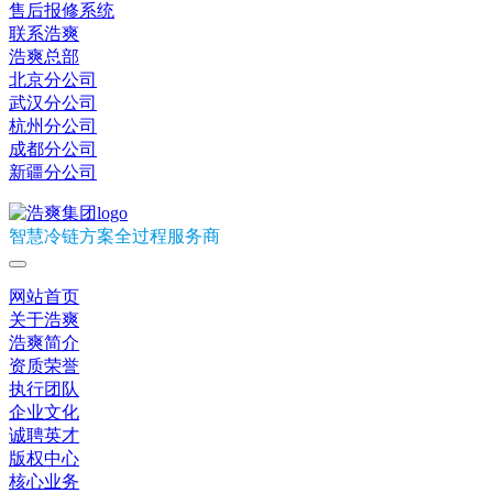
售后报修系统
联系浩爽
浩爽总部
北京分公司
武汉分公司
杭州分公司
成都分公司
新疆分公司
智慧冷链方案全过程服务商
网站首页
关于浩爽
浩爽简介
资质荣誉
执行团队
企业文化
诚聘英才
版权中心
核心业务