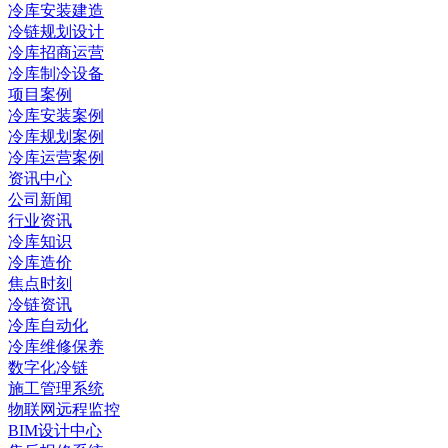
冷库安装建造
冷链规划设计
冷库招商运营
冷库制冷设备
项目案例
冷库安装案例
冷库规划案例
冷库运营案例
资讯中心
公司新闻
行业资讯
冷库知识
冷库造价
焦点时刻
冷链资讯
冷库自动化
冷库维修保养
数字化冷链
施工管理系统
物联网远程监控
BIM设计中心