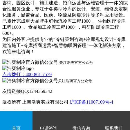
咨询、园区设计、施工建造、招商运营与运维管理于一体的综
合性服务企业，专注于各类型冷库的设计、安装、维修及定制
化服务，涵盖食品、医药、物流及防爆冷库等多种应用场景。
已累计完成重大品牌生鲜物流冷库工程1800+、生物医疗冷库
工程1600+、食品加工冷库工程1000+，科研防爆冷库工程
600+。
为国内外客户提供专业的“冷链策划咨询+冷库规划设计+冷库
建造施工+冷库招商运营+智慧物联网管理”一体化解决方案，
欢迎来电咨询！
关注浩爽官方公众号
点击拨打：400-861-7579
关注浩爽官方公众号
友情链接QQ:1244359342
版权所有 上海浩爽实业有限公司
沪ICP备11007109号-4
Copyrights (c) 2009-2026 www.kvjv.com All Rights Reserve.
首页
电话咨询
微信咨询
联系我们