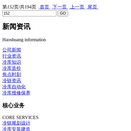
第
152
页/共
194
页
首页
下一页
上一页
尾页
新闻资讯
Haoshuang information
公司新闻
行业资讯
冷库知识
冷库造价
焦点时刻
冷链资讯
冷库自动化
冷库维修保养
核心业务
CORE SERVICES
冷链规划设计
冷库安装建造