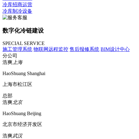
冷库招商运营
冷库制冷设备
数字化冷链建设
SPECIAL SERVICE
施工管理系统
物联网远程监控
售后报修系统
BIM设计中心
分公司
浩爽
上海
HaoShuang Shanghai
上海市松江区
总部
浩爽
北京
HaoShuang Beijing
北京市经济开发区
浩爽
武汉