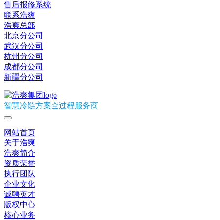
售后报修系统
联系浩爽
浩爽总部
北京分公司
武汉分公司
杭州分公司
成都分公司
新疆分公司
智慧冷链方案全过程服务商
网站首页
关于浩爽
浩爽简介
资质荣誉
执行团队
企业文化
诚聘英才
版权中心
核心业务