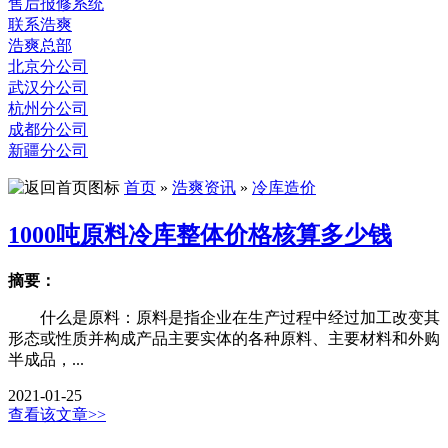
售后报修系统
联系浩爽
浩爽总部
北京分公司
武汉分公司
杭州分公司
成都分公司
新疆分公司
首页
»
浩爽资讯
»
冷库造价
1000吨原料冷库整体价格核算多少钱
摘要：
什么是原料：原料是指企业在生产过程中经过加工改变其
形态或性质并构成产品主要实体的各种原料、主要材料和外购
半成品，...
2021-01-25
查看该文章>>