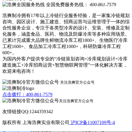
全国免费服务热线：
400-861-7579
浩爽制冷拥有17年以上冷链行业服务经验，是一家集冷链规划
咨询、园区设计、施工建造、招商运营与运维管理于一体的综
合性服务企业，专注于各类型冷库的设计、安装、维修及定制
化服务，涵盖食品、医药、物流及防爆冷库等多种应用场景。
已累计完成重大品牌生鲜物流冷库工程1800+、生物医疗冷库
工程1600+、食品加工冷库工程1000+，科研防爆冷库工程
600+。
为国内外客户提供专业的“冷链策划咨询+冷库规划设计+冷库
建造施工+冷库招商运营+智慧物联网管理”一体化解决方案，
欢迎来电咨询！
关注浩爽官方公众号
点击拨打：400-861-7579
关注浩爽官方公众号
友情链接QQ:1244359342
版权所有 上海浩爽实业有限公司
沪ICP备11007109号-4