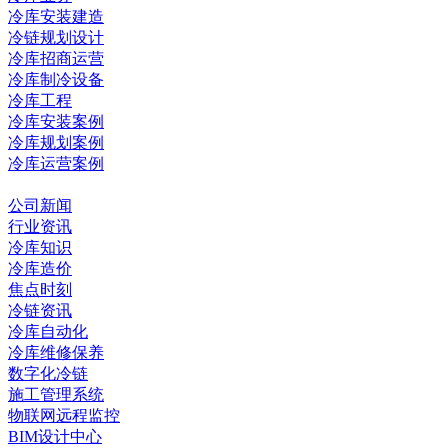
冷库安装建造
冷链规划设计
冷库招商运营
冷库制冷设备
冷库工程
冷库安装案例
冷库规划案例
冷库运营案例
资讯中心
公司新闻
行业资讯
冷库知识
冷库造价
焦点时刻
冷链资讯
冷库自动化
冷库维修保养
数字化冷链
施工管理系统
物联网远程监控
BIM设计中心