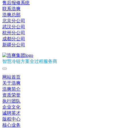
售后报修系统
联系浩爽
浩爽总部
北京分公司
武汉分公司
杭州分公司
成都分公司
新疆分公司
智慧冷链方案全过程服务商
网站首页
关于浩爽
浩爽简介
资质荣誉
执行团队
企业文化
诚聘英才
版权中心
核心业务