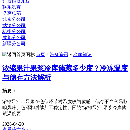
售后报修系统
联系浩爽
浩爽总部
北京分公司
武汉分公司
杭州分公司
成都分公司
新疆分公司
首页
»
浩爽资讯
»
冷库知识
浓缩果汁果浆冷库储藏多少度？冷冻温度
与储存方法解析
摘要：
浓缩果汁、果浆在仓储环节对温度较为敏感，储存不当容易影
响风味、色泽和后续加工稳定性。围绕“浓缩果汁,果浆冷库储
藏温度要...
2026-04-20
查看该文章>>