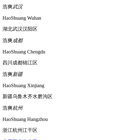
浩爽
武汉
HaoShuang Wuhan
湖北武汉汉阳区
浩爽
成都
HaoShuang Chengdu
四川成都锦江区
浩爽
新疆
HaoShuang Xinjiang
新疆乌鲁木齐水磨沟区
浩爽
杭州
HaoShuang Hangzhou
浙江杭州江干区