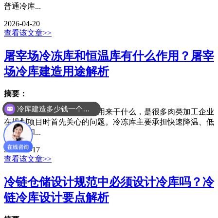
普通冷库...
2026-04-20
查看该文章>>
屠宰场冷冻库和恒温库有什么作用？屠宰
场冷库建造用途解析
摘要：
冷库建造多少钱一个平方
屠宰场建造冷冻库和恒温库用来干什么，是很多肉类加工企业
在规划项目时首先关心的问题。冷冻库主要承担快速降温、低
温储存和...
2026-04-17
查看该文章>>
冷链仓储设计规范中必须设计冷库吗？冷
链冷库设计要点解析