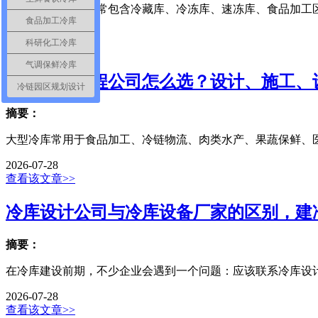
大型冷冻工业园通常包含冷藏库、冷冻库、速冻库、食品加工区
食品加工冷库
2026-07-28
科研化工冷库
查看该文章>>
气调保鲜冷库
大型冷库工程公司怎么选？设计、施工、
冷链园区规划设计
摘要：
大型冷库常用于食品加工、冷链物流、肉类水产、果蔬保鲜、医
2026-07-28
查看该文章>>
冷库设计公司与冷库设备厂家的区别，建
摘要：
在冷库建设前期，不少企业会遇到一个问题：应该联系冷库设计
2026-07-28
查看该文章>>