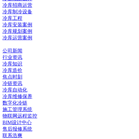
冷库招商运营
冷库制冷设备
冷库工程
冷库安装案例
冷库规划案例
冷库运营案例
资讯中心
公司新闻
行业资讯
冷库知识
冷库造价
焦点时刻
冷链资讯
冷库自动化
冷库维修保养
数字化冷链
施工管理系统
物联网远程监控
BIM设计中心
售后报修系统
联系浩爽