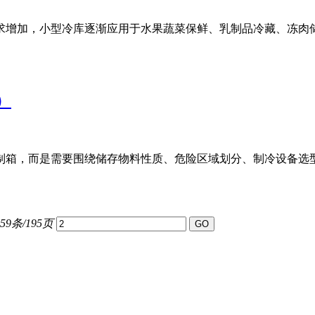
增加，小型冷库逐渐应用于水果蔬菜保鲜、乳制品冷藏、冻肉储存
）
箱，而是需要围绕储存物料性质、危险区域划分、制冷设备选型、
59条/195页