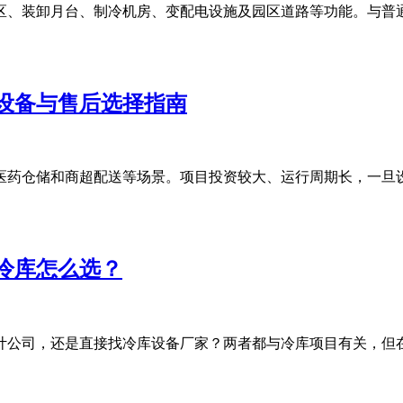
、装卸月台、制冷机房、变配电设施及园区道路等功能。与普通小
设备与售后选择指南
药仓储和商超配送等场景。项目投资较大、运行周期长，一旦设计
冷库怎么选？
公司，还是直接找冷库设备厂家？两者都与冷库项目有关，但在服