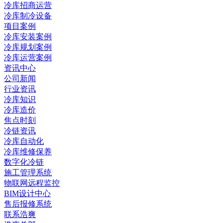
冷库招商运营
冷库制冷设备
项目案例
冷库安装案例
冷库规划案例
冷库运营案例
资讯中心
公司新闻
行业资讯
冷库知识
冷库造价
焦点时刻
冷链资讯
冷库自动化
冷库维修保养
数字化冷链
施工管理系统
物联网远程监控
BIM设计中心
售后报修系统
联系浩爽