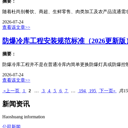
摘要：
随着杜尚别餐饮、商超、生鲜零售、肉类加工及农产品流通需求
2026-07-24
查看该文章>>
防爆冷库工程安装规范标准（2026更新版
摘要：
防爆冷库工程并不是在普通冷库内简单更换防爆灯具或防爆控制
2026-07-24
查看该文章>>
«上一页
1
2
…
3
4
5
6
7
…
194
195
下一页»
共15
新闻资讯
Haoshuang information
公司新闻