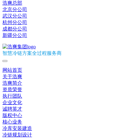
浩爽总部
北京分公司
武汉分公司
杭州分公司
成都分公司
新疆分公司
智慧冷链方案全过程服务商
网站首页
关于浩爽
浩爽简介
资质荣誉
执行团队
企业文化
诚聘英才
版权中心
核心业务
冷库安装建造
冷链规划设计