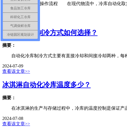
冷库自动化取货操作流程 在现代物流中，冷库自动化取货系
食品加工冷库
2024-07-10
科研化工冷库
查看该文章>>
气调保鲜冷库
自动化冷库制冷方式如何选择？
冷链园区规划设计
摘要：
自动化冷库制冷方式主要有直接冷却和间接冷却两种，每种都
2024-07-09
查看该文章>>
冰淇淋自动化冷库温度多少？
摘要：
在冰淇淋的生产与存储过程中，冷库的温度控制是保证产品质
2024-07-08
查看该文章>>