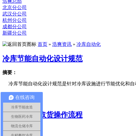
浩爽总部
北京分公司
武汉分公司
杭州分公司
成都分公司
新疆分公司
首页
»
浩爽资讯
»
冷库自动化
冷库节能自动化设计规范
摘要：
冷库节能自动化设计规范是针对冷库设施进行节能优化和自动化
2024-07-11
在线咨询
查看该文章>>
冷库节能改造
冷库自动化取货操作流程
生物医药冷库
物流仓储冷库
摘要：
生鲜餐饮冷库