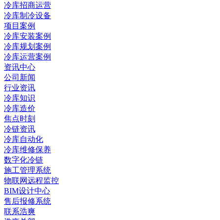
冷库招商运营
冷库制冷设备
项目案例
冷库安装案例
冷库规划案例
冷库运营案例
资讯中心
公司新闻
行业资讯
冷库知识
冷库造价
焦点时刻
冷链资讯
冷库自动化
冷库维修保养
数字化冷链
施工管理系统
物联网远程监控
BIM设计中心
售后报修系统
联系浩爽