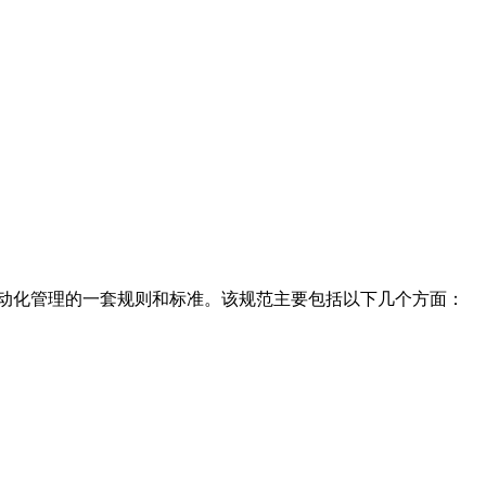
管理的一套规则和标准。该规范主要包括以下几个方面： 1.