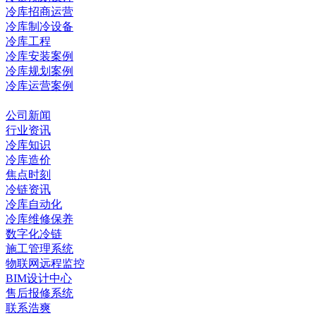
冷库招商运营
冷库制冷设备
冷库工程
冷库安装案例
冷库规划案例
冷库运营案例
资讯中心
公司新闻
行业资讯
冷库知识
冷库造价
焦点时刻
冷链资讯
冷库自动化
冷库维修保养
数字化冷链
施工管理系统
物联网远程监控
BIM设计中心
售后报修系统
联系浩爽