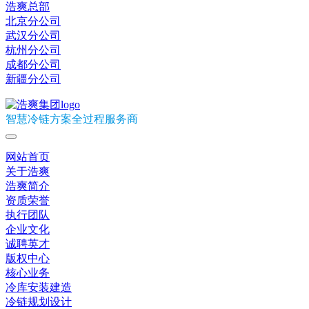
浩爽总部
北京分公司
武汉分公司
杭州分公司
成都分公司
新疆分公司
智慧冷链方案全过程服务商
网站首页
关于浩爽
浩爽简介
资质荣誉
执行团队
企业文化
诚聘英才
版权中心
核心业务
冷库安装建造
冷链规划设计