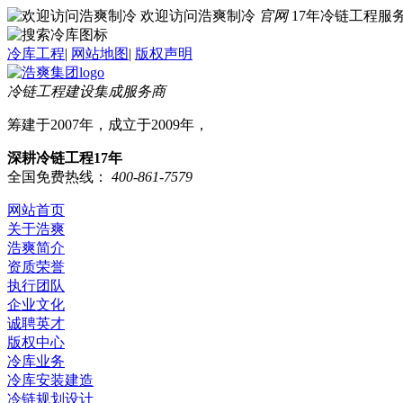
欢迎访问浩爽制冷
官网
17年冷链工程
冷库工程
|
网站地图
|
版权声明
冷链工程建设集成服务商
筹建于2007年，成立于2009年，
深耕冷链工程17年
全国免费热线：
400-861-7579
网站首页
关于浩爽
浩爽简介
资质荣誉
执行团队
企业文化
诚聘英才
版权中心
冷库业务
冷库安装建造
冷链规划设计