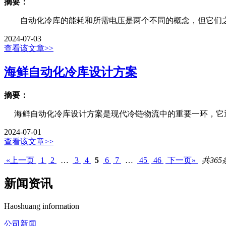
摘要：
自动化冷库的能耗和所需电压是两个不同的概念，但它们之间
2024-07-03
查看该文章>>
海鲜自动化冷库设计方案
摘要：
海鲜自动化冷库设计方案是现代冷链物流中的重要一环，它通
2024-07-01
查看该文章>>
«上一页
1
2
…
3
4
5
6
7
…
45
46
下一页»
共365
新闻资讯
Haoshuang information
公司新闻